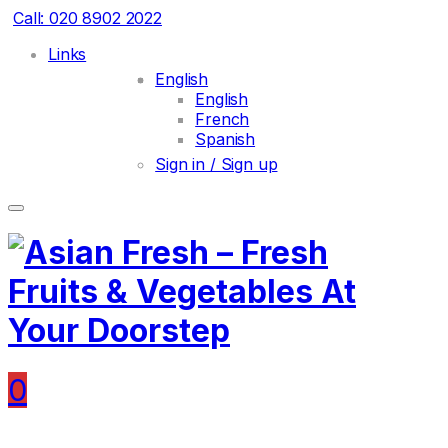
Call: 020 8902 2022
Links
English
English
French
Spanish
Sign in / Sign up
0