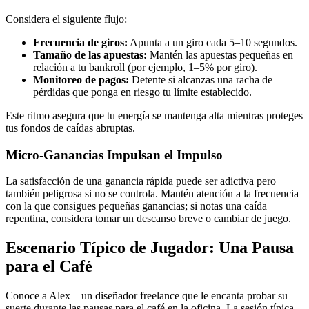
Considera el siguiente flujo:
Frecuencia de giros:
Apunta a un giro cada 5–10 segundos.
Tamaño de las apuestas:
Mantén las apuestas pequeñas en
relación a tu bankroll (por ejemplo, 1–5% por giro).
Monitoreo de pagos:
Detente si alcanzas una racha de
pérdidas que ponga en riesgo tu límite establecido.
Este ritmo asegura que tu energía se mantenga alta mientras proteges
tus fondos de caídas abruptas.
Micro‑Ganancias Impulsan el Impulso
La satisfacción de una ganancia rápida puede ser adictiva pero
también peligrosa si no se controla. Mantén atención a la frecuencia
con la que consigues pequeñas ganancias; si notas una caída
repentina, considera tomar un descanso breve o cambiar de juego.
Escenario Típico de Jugador: Una Pausa
para el Café
Conoce a Alex—un diseñador freelance que le encanta probar su
suerte durante las pausas para el café en la oficina. La sesión típica