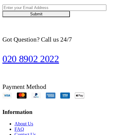
Submit
Got Question? Call us 24/7
020 8902 2022
Payment Method
Information
About Us
FAQ
Contact Us