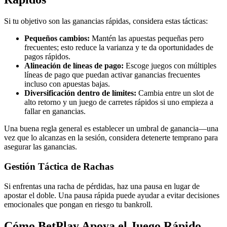
Si tu objetivo son las ganancias rápidas, considera estas tácticas:
Pequeños cambios:
Mantén las apuestas pequeñas pero
frecuentes; esto reduce la varianza y te da oportunidades de
pagos rápidos.
Alineación de líneas de pago:
Escoge juegos con múltiples
líneas de pago que puedan activar ganancias frecuentes
incluso con apuestas bajas.
Diversificación dentro de límites:
Cambia entre un slot de
alto retorno y un juego de carretes rápidos si uno empieza a
fallar en ganancias.
Una buena regla general es establecer un umbral de ganancia—una
vez que lo alcanzas en la sesión, considera detenerte temprano para
asegurar las ganancias.
Gestión Táctica de Rachas
Si enfrentas una racha de pérdidas, haz una pausa en lugar de
apostar el doble. Una pausa rápida puede ayudar a evitar decisiones
emocionales que pongan en riesgo tu bankroll.
Cómo BetPlay Apoya el Juego Rápido