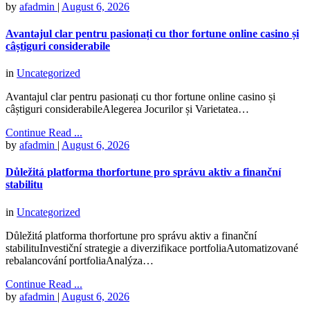
by
afadmin
|
August 6, 2026
Avantajul clar pentru pasionați cu thor fortune online casino și
câștiguri considerabile
in
Uncategorized
Avantajul clar pentru pasionați cu thor fortune online casino și
câștiguri considerabileAlegerea Jocurilor și Varietatea…
Continue Read ...
by
afadmin
|
August 6, 2026
Důležitá platforma thorfortune pro správu aktiv a finanční
stabilitu
in
Uncategorized
Důležitá platforma thorfortune pro správu aktiv a finanční
stabilituInvestiční strategie a diverzifikace portfoliaAutomatizované
rebalancování portfoliaAnalýza…
Continue Read ...
by
afadmin
|
August 6, 2026