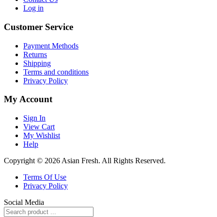
Log in
Customer Service
Payment Methods
Returns
Shipping
Terms and conditions
Privacy Policy
My Account
Sign In
View Cart
My Wishlist
Help
Copyright © 2026 Asian Fresh. All Rights Reserved.
Terms Of Use
Privacy Policy
Social Media