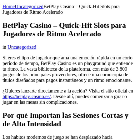
Home
Uncategorized
BetPlay Casino – Quick‑Hit Slots para
Jugadores de Ritmo Acelerado
BetPlay Casino – Quick‑Hit Slots para
Jugadores de Ritmo Acelerado
in
Uncategorized
Si eres el tipo de jugador que ama una emoción rápida en un corto
período de tiempo, BetPlay Casino es un playground que entiende
tu ritmo. La vasta biblioteca de la plataforma, con más de 3,800
juegos de los principales proveedores, ofrece una cornucopia de
títulos diseñados para pagos instantáneos y un ritmo emocionante.
¿Quieres lanzarte directamente a la acción? Visita el sitio oficial en
https://betplay-casino.es/
. Desde allí, puedes comenzar a girar o
jugar en las mesas sin complicaciones.
Por qué Importan las Sesiones Cortas y
de Alta Intensidad
Los hábitos modernos de juego se han desplazado hacia