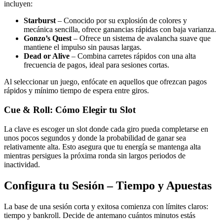
incluyen:
Starburst
– Conocido por su explosión de colores y
mecánica sencilla, ofrece ganancias rápidas con baja varianza.
Gonzo’s Quest
– Ofrece un sistema de avalancha suave que
mantiene el impulso sin pausas largas.
Dead or Alive
– Combina carretes rápidos con una alta
frecuencia de pagos, ideal para sesiones cortas.
Al seleccionar un juego, enfócate en aquellos que ofrezcan pagos
rápidos y mínimo tiempo de espera entre giros.
Cue & Roll: Cómo Elegir tu Slot
La clave es escoger un slot donde cada giro pueda completarse en
unos pocos segundos y donde la probabilidad de ganar sea
relativamente alta. Esto asegura que tu energía se mantenga alta
mientras persigues la próxima ronda sin largos periodos de
inactividad.
Configura tu Sesión – Tiempo y Apuestas
La base de una sesión corta y exitosa comienza con límites claros:
tiempo y bankroll. Decide de antemano cuántos minutos estás