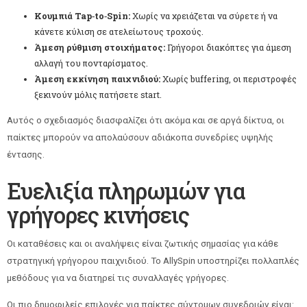
Κουμπιά Tap‑to‑Spin:
Χωρίς να χρειάζεται να σύρετε ή να
κάνετε κύλιση σε ατελείωτους τροχούς.
Άμεση ρύθμιση στοιχήματος:
Γρήγοροι διακόπτες για άμεση
αλλαγή του πονταρίσματος.
Άμεση εκκίνηση παιχνιδιού:
Χωρίς buffering, οι περιστροφές
ξεκινούν μόλις πατήσετε start.
Αυτός ο σχεδιασμός διασφαλίζει ότι ακόμα και σε αργά δίκτυα, οι
παίκτες μπορούν να απολαύσουν αδιάκοπα συνεδρίες υψηλής
έντασης.
Ευελιξία πληρωμών για
γρήγορες κινήσεις
Οι καταθέσεις και οι αναλήψεις είναι ζωτικής σημασίας για κάθε
στρατηγική γρήγορου παιχνιδιού. Το AllySpin υποστηρίζει πολλαπλές
μεθόδους για να διατηρεί τις συναλλαγές γρήγορες.
Οι πιο δημοφιλείς επιλογές για παίκτες σύντομων συνεδριών είναι: