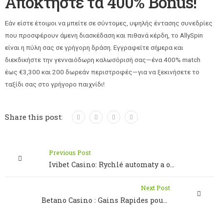
Αποκτήστε τα 400% Bonus!
Εάν είστε έτοιμοι να μπείτε σε σύντομες, υψηλής έντασης συνεδρίες
που προσφέρουν άμενη διασκέδαση και πιθανά κέρδη, το AllySpin
είναι η πύλη σας σε γρήγορη δράση. Εγγραφείτε σήμερα και
διεκδικήστε την γενναιόδωρη καλωσόρισή σας—ένα 400% match
έως €3,300 και 200 δωρεάν περιστροφές—για να ξεκινήσετε το
ταξίδι σας στο γρήγορο παιχνίδι!
Share this post:
Previous Post
Ivibet Casino: Rychlé automaty a okamžité výhry pro nadšené hráče
Next Post
Betano Casino : Gains Rapides pour le Joueur à Rythme Fulgurant