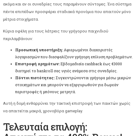
ακόμα και αν οι συνεδρίες τους παραμένουν σύντομες. Ένα σύστημα
πέντε επιπέδων προσφέρει σταδιακά προνόμια που απαιτούν μόνο
μέτρια στοιχήματα.
Κύρια οφέλη για τους λάτρεις του γρήγορου παιχνιδιού
περιλαμβάνουν:
Προσωπική υποστήριξη:
Αφιερωμένοι διαχειριστές
λογαριασμών που διασφαλίζουν γρήγορη επίλυση προβλημάτων.
Επιστροφή χρημάτων:
Εβδομαδιαία cashback έως €3000
διατηρεί το bankroll σας υγιές ανάμεσα στις συνεδρίες.
Πόντοι πιστότητας:
Συγκεντρώνονται γρήγορα μέσω μικρών
στοιχημάτων και μπορούν να εξαργυρωθούν για δωρεάν
περιστροφές ή μπόνους μετρητά.
Αυτή η δομή ενθαρρύνει την τακτική επιστροφή των παικτών χωρίς
να απαιτείται μακρά, χρονοβόρα gameplay.
Τελευταία επιλογή: