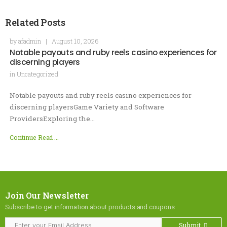
Related Posts
by
afadmin
|
August 10, 2026
Notable payouts and ruby reels casino experiences for
discerning players
in
Uncategorized
Notable payouts and ruby reels casino experiences for
discerning playersGame Variety and Software
ProvidersExploring the…
Continue Read ...
Join Our Newsletter
Subscribe to get information about products and coupons
Submit