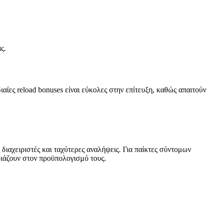
ς.
ίες reload bonuses είναι εύκολες στην επίτευξη, καθώς απαιτούν
διαχειριστές και ταχύτερες αναλήψεις. Για παίκτες σύντομων
ριάζουν στον προϋπολογισμό τους.