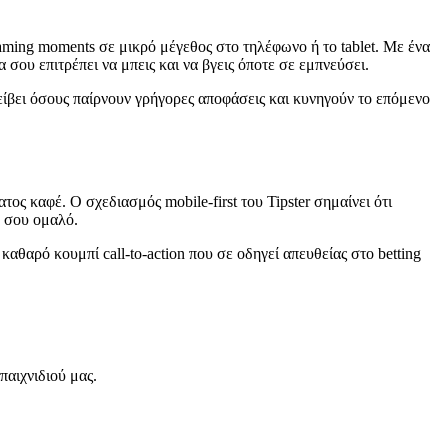
aming moments σε μικρό μέγεθος στο τηλέφωνο ή το tablet. Με ένα
α σου επιτρέπει να μπεις και να βγεις όποτε σε εμπνεύσει.
μείβει όσους παίρνουν γρήγορες αποφάσεις και κυνηγούν το επόμενο
ος καφέ. Ο σχεδιασμός mobile‑first του Tipster σημαίνει ότι
y σου ομαλό.
αθαρό κουμπί call‑to‑action που σε οδηγεί απευθείας στο betting
αιχνιδιού μας.