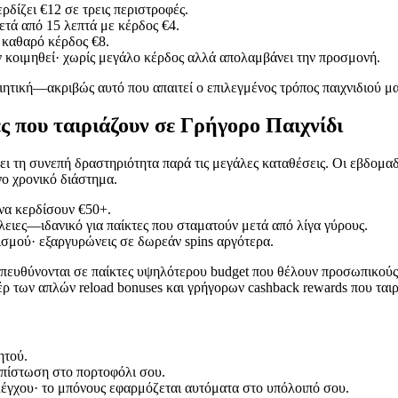
ερδίζει €12 σε τρεις περιστροφές.
μετά από 15 λεπτά με κέρδος €4.
ε καθαρό κέρδος €8.
ν κοιμηθεί· χωρίς μεγάλο κέρδος αλλά απολαμβάνει την προσμονή.
ιητική—ακριβώς αυτό που απαιτεί ο επιλεγμένος τρόπος παιχνιδιού μα
 που ταιριάζουν σε Γρήγορο Παιχνίδι
 τη συνεπή δραστηριότητα παρά τις μεγάλες καταθέσεις. Οι εβδομαδια
 χρονικό διάστημα.
να κερδίσουν €50+.
ιες—ιδανικό για παίκτες που σταματούν μετά από λίγα γύρους.
ισμού· εξαργυρώνεις σε δωρεάν spins αργότερα.
 απευθύνονται σε παίκτες υψηλότερου budget που θέλουν προσωπικούς 
ρ των απλών reload bonuses και γρήγορων cashback rewards που ται
ητού.
πίστωση στο πορτοφόλι σου.
λέγχου· το μπόνους εφαρμόζεται αυτόματα στο υπόλοιπό σου.