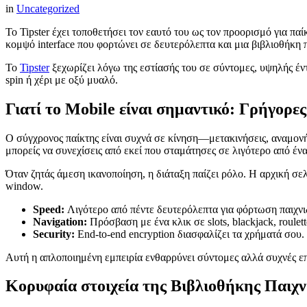
in
Uncategorized
Το Tipster έχει τοποθετήσει τον εαυτό του ως τον προορισμό για 
κομψό interface που φορτώνει σε δευτερόλεπτα και μια βιβλιοθήκη πο
Το
Tipster
ξεχωρίζει λόγω της εστίασής του σε σύντομες, υψηλής έντ
spin ή χέρι με οξύ μυαλό.
Γιατί το Mobile είναι σημαντικό: Γρήγορε
Ο σύγχρονος παίκτης είναι συχνά σε κίνηση—μετακινήσεις, αναμονή σε
μπορείς να συνεχίσεις από εκεί που σταμάτησες σε λιγότερο από έν
Όταν ζητάς άμεση ικανοποίηση, η διάταξη παίζει ρόλο. Η αρχική σελ
window.
Speed:
Λιγότερο από πέντε δευτερόλεπτα για φόρτωση παιχνι
Navigation:
Πρόσβαση με ένα κλικ σε slots, blackjack, roulette
Security:
End‑to‑end encryption διασφαλίζει τα χρήματά σου.
Αυτή η απλοποιημένη εμπειρία ενθαρρύνει σύντομες αλλά συχνές επ
Κορυφαία στοιχεία της Βιβλιοθήκης Παιχν