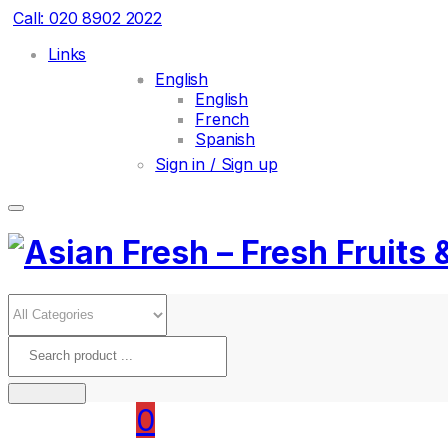
Call: 020 8902 2022
Links
English
English
French
Spanish
Sign in / Sign up
0