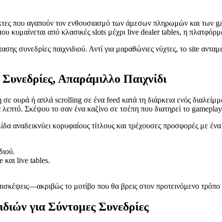
παίκτες που αγαπούν τον ενθουσιασμό των άμεσων πληρωμών και των g
υ κυμαίνεται από κλασικές slots μέχρι live dealer tables, η πλατφόρμ
ασης συνεδρίες παιχνιδιού. Αντί για μαραθώνιες νύχτες, το site αντα
ς Συνεδρίες, Απαράμιλλο Παιχνίδι
 ουρά ή απλά scrolling σε ένα feed κατά τη διάρκεια ενός διαλείμματ
α λεπτό. Σκέψου το σαν ένα καζίνο σε τσέπη που διατηρεί το gamepla
ίδα αναδεικνύει κορυφαίους τίτλους και τρέχουσες προσφορές με ένα κ
διού.
 και live tables.
ισκέψεις—ακριβώς το μοτίβο που θα βρεις στον προτεινόμενο τρόπο π
ιδιών για Σύντομες Συνεδρίες