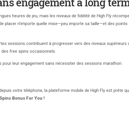
sans engagement à long ter
gues heures de jeu, mais les niveaux de fidélité de High Fly réco
e placer n’importe quelle mise—peu importe sa taille—et des points 
s sessions contribuent à progresser vers des niveaux supérieurs
des free spins occasionnels.
us pour leur engagement sans nécessiter des sessions marathon.
 depuis votre téléphone, la plateforme mobile de High Fly est prête 
Spins Bonus For You !