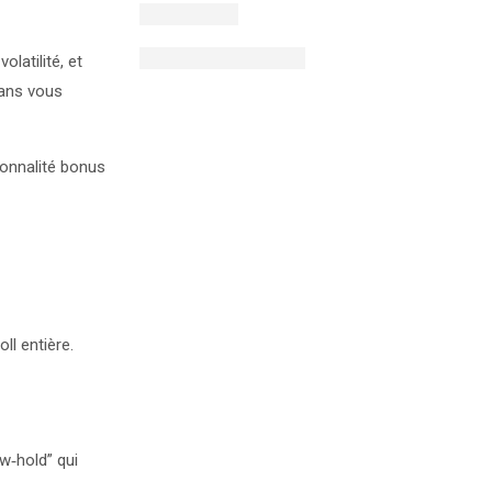
latilité, et
sans vous
ionnalité bonus
ll entière.
w‑hold” qui