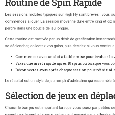
Routine de Spin Rapide
Les sessions mobiles typiques sur High Fly sont brèves : vous ouvre
commencez à jouer. La session moyenne dure entre cinq et dix m
perdre dans une boucle de jeu longue.
Cette routine est motivée par un désir de gratification instanta
se déclencher, collectez vos gains, puis décidez si vous continuez
Commencez avec un slot à faible mise pour évaluer la v
Fixez une arrêt rapide après 10 spins ou lorsque vous o
Déconnectez-vous après chaque session pour réinitialis
Le résultat est un style de jeu rempli d’adrénaline qui ressemble à
Sélection de jeux en dépl
Choisir le bon jeu est important lorsque vous jouez par petites s
payent rapidement et vous maintiennent engagé sans attendre de