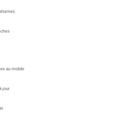
aphismes
roches
ées au mobile
à jour
in.