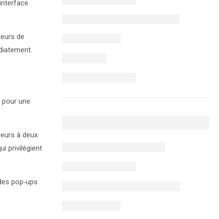
 interface
ueurs de
diatement.
s pour une
ieurs à deux
i privilégient
 des pop‑ups