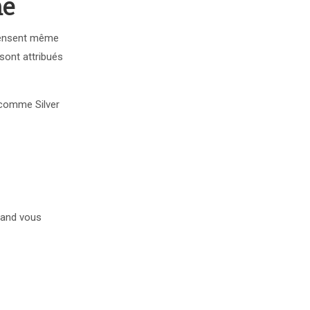
me
mpensent même
sont attribués
 comme Silver
quand vous