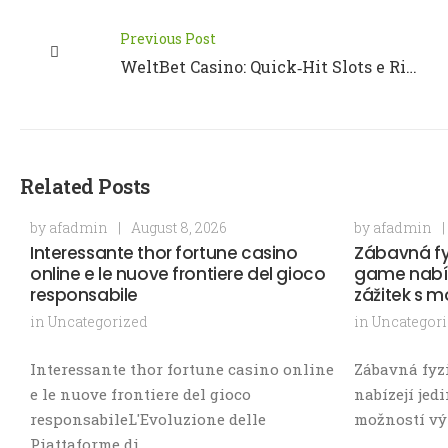
Previous Post
WeltBet Casino: Quick‑Hit Slots e Ritorni Rapidi per il Giocatore Moderno
Related Posts
by
afadmin
|
August 8, 2026
by
afadmin
|
Interessante thor fortune casino
Zábavná fy
online e le nuove frontiere del gioco
game nabíz
responsabile
zážitek s m
in
Uncategorized
in
Uncategor
Interessante thor fortune casino online
Zábavná fyz
e le nuove frontiere del gioco
nabízejí jed
responsabileL'Evoluzione delle
možností vý
Piattaforme di…