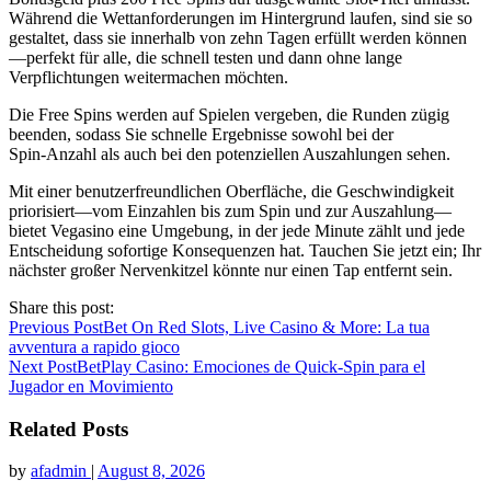
Während die Wettanforderungen im Hintergrund laufen, sind sie so
gestaltet, dass sie innerhalb von zehn Tagen erfüllt werden können
—perfekt für alle, die schnell testen und dann ohne lange
Verpflichtungen weitermachen möchten.
Die Free Spins werden auf Spielen vergeben, die Runden zügig
beenden, sodass Sie schnelle Ergebnisse sowohl bei der
Spin‑Anzahl als auch bei den potenziellen Auszahlungen sehen.
Mit einer benutzerfreundlichen Oberfläche, die Geschwindigkeit
priorisiert—vom Einzahlen bis zum Spin und zur Auszahlung—
bietet Vegasino eine Umgebung, in der jede Minute zählt und jede
Entscheidung sofortige Konsequenzen hat. Tauchen Sie jetzt ein; Ihr
nächster großer Nervenkitzel könnte nur einen Tap entfernt sein.
Share this post:
Previous Post
Bet On Red Slots, Live Casino & More: La tua
avventura a rapido gioco
Next Post
BetPlay Casino: Emociones de Quick‑Spin para el
Jugador en Movimiento
Related Posts
by
afadmin
|
August 8, 2026