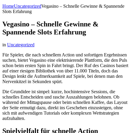
Home
Uncategorized
Vegasino – Schnelle Gewinne & Spannende
Slots Erfahrung
Vegasino – Schnelle Gewinne &
Spannende Slots Erfahrung
in
Uncategorized
Für Spieler, die nach schnellem Action und sofortigen Ergebnissen
suchen, bietet Vegasino eine elektrisierende Plattform, die den Puls
schon beim ersten Spin in Fahrt bringt. Der Ruf des Casinos basiert
auf einer riesigen Bibliothek von über 11.000 Titeln, doch das
Design lenkt die Aufmerksamkeit auf Spiele, bei denen man den
Nervenkitzel in Sekunden spürt.
Die Grundidee ist simpel: kurze, hochintensive Sessions, die
schnelles Entscheiden und rasche Auszahlungen belohnen. Ob
während der Mittagspause oder beim schnellen Kaffee, das Layout
der Seite ermutigt dazu, direkt ins Geschehen einzusteigen, ohne
sich mit aufwendigen Tutorials oder komplexen Wettstrategien
aufzuhalten.
Spielvielfalt für schnelle Action