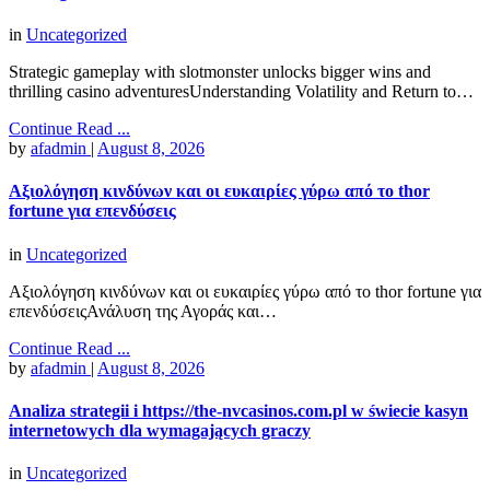
in
Uncategorized
Strategic gameplay with slotmonster unlocks bigger wins and
thrilling casino adventuresUnderstanding Volatility and Return to…
Continue Read ...
by
afadmin
|
August 8, 2026
Αξιολόγηση κινδύνων και οι ευκαιρίες γύρω από το thor
fortune για επενδύσεις
in
Uncategorized
Αξιολόγηση κινδύνων και οι ευκαιρίες γύρω από το thor fortune για
επενδύσειςΑνάλυση της Αγοράς και…
Continue Read ...
by
afadmin
|
August 8, 2026
Analiza strategii i https://the-nvcasinos.com.pl w świecie kasyn
internetowych dla wymagających graczy
in
Uncategorized