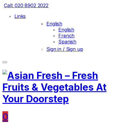
Call: 020 8902 2022
Links
English
English
French
Spanish
Sign in / Sign up
0