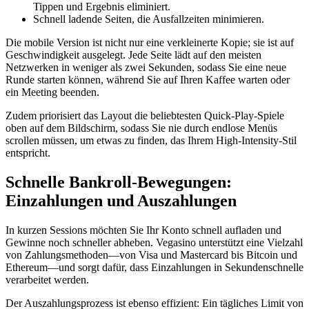
Tippen und Ergebnis eliminiert.
Schnell ladende Seiten, die Ausfallzeiten minimieren.
Die mobile Version ist nicht nur eine verkleinerte Kopie; sie ist auf
Geschwindigkeit ausgelegt. Jede Seite lädt auf den meisten
Netzwerken in weniger als zwei Sekunden, sodass Sie eine neue
Runde starten können, während Sie auf Ihren Kaffee warten oder
ein Meeting beenden.
Zudem priorisiert das Layout die beliebtesten Quick‑Play‑Spiele
oben auf dem Bildschirm, sodass Sie nie durch endlose Menüs
scrollen müssen, um etwas zu finden, das Ihrem High‑Intensity‑Stil
entspricht.
Schnelle Bankroll‑Bewegungen:
Einzahlungen und Auszahlungen
In kurzen Sessions möchten Sie Ihr Konto schnell aufladen und
Gewinne noch schneller abheben. Vegasino unterstützt eine Vielzahl
von Zahlungsmethoden—von Visa und Mastercard bis Bitcoin und
Ethereum—und sorgt dafür, dass Einzahlungen in Sekundenschnelle
verarbeitet werden.
Der Auszahlungsprozess ist ebenso effizient: Ein tägliches Limit von