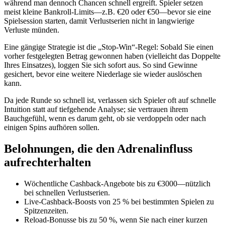
während man dennoch Chancen schnell ergreift. Spieler setzen
meist kleine Bankroll‑Limits—z.B. €20 oder €50—bevor sie eine
Spielsession starten, damit Verlustserien nicht in langwierige
Verluste münden.
Eine gängige Strategie ist die „Stop‑Win“-Regel: Sobald Sie einen
vorher festgelegten Betrag gewonnen haben (vielleicht das Doppelte
Ihres Einsatzes), loggen Sie sich sofort aus. So sind Gewinne
gesichert, bevor eine weitere Niederlage sie wieder auslöschen
kann.
Da jede Runde so schnell ist, verlassen sich Spieler oft auf schnelle
Intuition statt auf tiefgehende Analyse; sie vertrauen ihrem
Bauchgefühl, wenn es darum geht, ob sie verdoppeln oder nach
einigen Spins aufhören sollen.
Belohnungen, die den Adrenalinfluss
aufrechterhalten
Wöchentliche Cashback‑Angebote bis zu €3000—nützlich
bei schnellen Verlustserien.
Live‑Cashback‑Boosts von 25 % bei bestimmten Spielen zu
Spitzenzeiten.
Reload‑Bonusse bis zu 50 %, wenn Sie nach einer kurzen