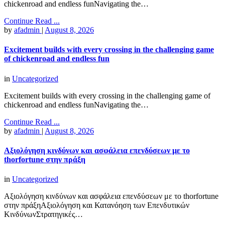
chickenroad and endless funNavigating the…
Continue Read ...
by
afadmin
|
August 8, 2026
Excitement builds with every crossing in the challenging game
of chickenroad and endless fun
in
Uncategorized
Excitement builds with every crossing in the challenging game of
chickenroad and endless funNavigating the…
Continue Read ...
by
afadmin
|
August 8, 2026
Αξιολόγηση κινδύνων και ασφάλεια επενδύσεων με το
thorfortune στην πράξη
in
Uncategorized
Αξιολόγηση κινδύνων και ασφάλεια επενδύσεων με το thorfortune
στην πράξηΑξιολόγηση και Κατανόηση των Επενδυτικών
ΚινδύνωνΣτρατηγικές…