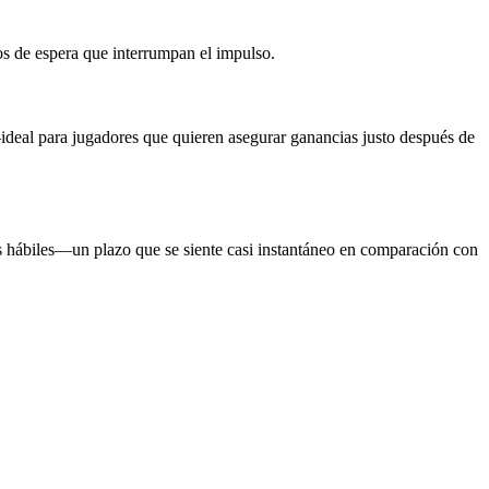
s de espera que interrumpan el impulso.
ideal para jugadores que quieren asegurar ganancias justo después de
días hábiles—un plazo que se siente casi instantáneo en comparación con