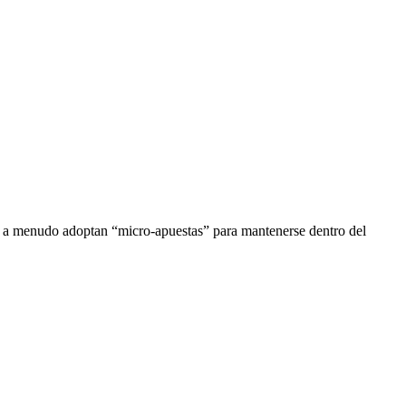
es a menudo adoptan “micro-apuestas” para mantenerse dentro del