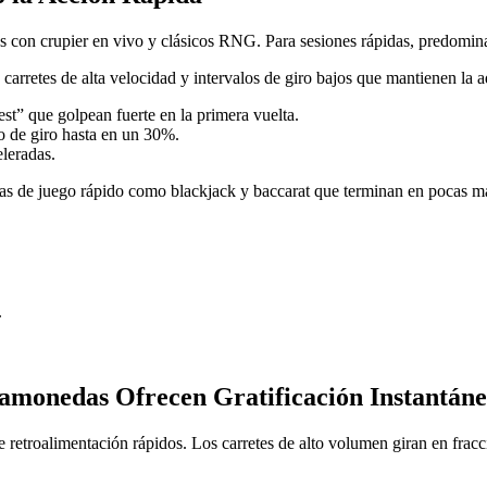
s con crupier en vivo y clásicos RNG. Para sesiones rápidas, predomin
retes de alta velocidad y intervalos de giro bajos que mantienen la a
” que golpean fuerte en la primera vuelta.
 de giro hasta en un 30%.
leradas.
as de juego rápido como blackjack y baccarat que terminan en pocas m
.
amonedas Ofrecen Gratificación Instantán
e retroalimentación rápidos. Los carretes de alto volumen giran en frac