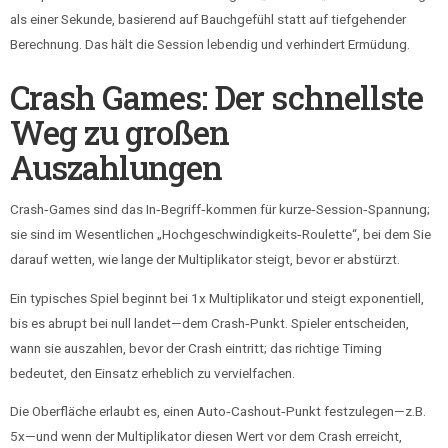
als einer Sekunde, basierend auf Bauchgefühl statt auf tiefgehender
Berechnung. Das hält die Session lebendig und verhindert Ermüdung.
Crash Games: Der schnellste
Weg zu großen
Auszahlungen
Crash‑Games sind das In‑Begriff‑kommen für kurze‑Session‑Spannung;
sie sind im Wesentlichen „Hochgeschwindigkeits‑Roulette“, bei dem Sie
darauf wetten, wie lange der Multiplikator steigt, bevor er abstürzt.
Ein typisches Spiel beginnt bei 1x Multiplikator und steigt exponentiell,
bis es abrupt bei null landet—dem Crash‑Punkt. Spieler entscheiden,
wann sie auszahlen, bevor der Crash eintritt; das richtige Timing
bedeutet, den Einsatz erheblich zu vervielfachen.
Die Oberfläche erlaubt es, einen Auto‑Cashout‑Punkt festzulegen—z.B.
5x—und wenn der Multiplikator diesen Wert vor dem Crash erreicht,