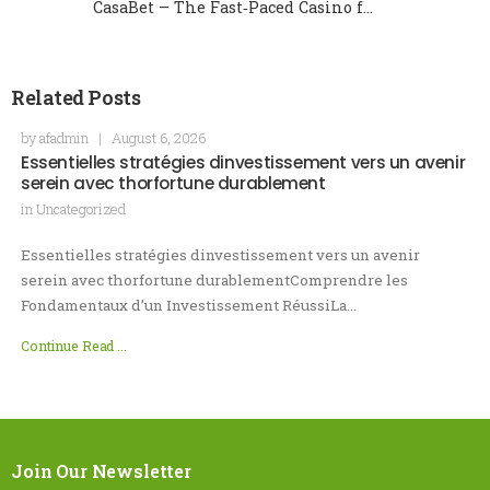
CasaBet – The Fast‑Paced Casino for Quick Wins
Related Posts
by
afadmin
|
August 6, 2026
Essentielles stratégies dinvestissement vers un avenir
serein avec thorfortune durablement
in
Uncategorized
Essentielles stratégies dinvestissement vers un avenir
serein avec thorfortune durablementComprendre les
Fondamentaux d’un Investissement RéussiLa…
Continue Read ...
Join Our Newsletter