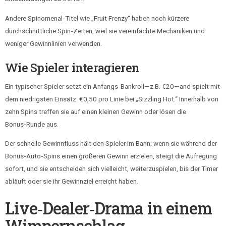
Andere Spinomenal‑Titel wie „Fruit Frenzy“ haben noch kürzere
durchschnittliche Spin‑Zeiten, weil sie vereinfachte Mechaniken und
weniger Gewinnlinien verwenden.
Wie Spieler interagieren
Ein typischer Spieler setzt ein Anfangs‑Bankroll—z.B. €20—and spielt mit
dem niedrigsten Einsatz: €0,50 pro Linie bei „Sizzling Hot.“ Innerhalb von
zehn Spins treffen sie auf einen kleinen Gewinn oder lösen die
Bonus‑Runde aus.
Der schnelle Gewinnfluss hält den Spieler im Bann; wenn sie während der
Bonus‑Auto‑Spins einen größeren Gewinn erzielen, steigt die Aufregung
sofort, und sie entscheiden sich vielleicht, weiterzuspielen, bis der Timer
abläuft oder sie ihr Gewinnziel erreicht haben.
Live‑Dealer‑Drama in einem
Wimpernschlag