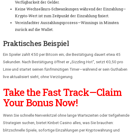
Verfügbarkeit der Gelder.
Keine Wechselkurs‑Schwankungen während der Einzahlung—
Krypto‑Wert ist zum Zeitpunkt der Einzahlung fixiert.
Vereinfachter Auszahlungsprozess—Winnings in Minuten
zurück auf die Wallet.
Praktisches Beispiel
Ein Spieler zahlt €50 per Bitcoin ein; die Bestätigung dauert etwa 45
Sekunden. Nach Bestätigung öffnet er „Sizzling Hot“, setzt €0,50 pro
Linie und startet seinen fünfminütigen Timer—während er sein Guthaben
live aktualisiert sieht, ohne Verzögerung.
Take the Fast Track—Claim
Your Bonus Now!
Wenn Sie schnelle Nervenkitzel ohne lange Wartezeiten oder tiefgehende
Strategien suchen, bietet Kinbet Casino alles, was Sie brauchen:
blitzschnelle Spiele, sofortige Einzahlungen per Kryptowährung und