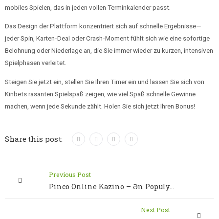
mobiles Spielen, das in jeden vollen Terminkalender passt.
Das Design der Plattform konzentriert sich auf schnelle Ergebnisse—
jeder Spin, Karten‑Deal oder Crash‑Moment fühlt sich wie eine sofortige
Belohnung oder Niederlage an, die Sie immer wieder zu kurzen, intensiven
Spielphasen verleitet.
Steigen Sie jetzt ein, stellen Sie Ihren Timer ein und lassen Sie sich von
Kinbets rasanten Spielspaß zeigen, wie viel Spaß schnelle Gewinne
machen, wenn jede Sekunde zählt. Holen Sie sich jetzt Ihren Bonus!
Share this post:
Previous Post
Pinco Online Kazino – Ən Populyar Slot Oyunları
Next Post