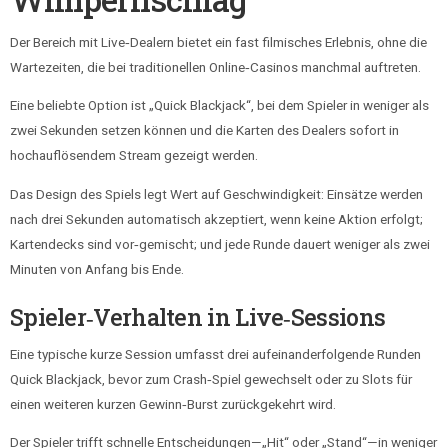
Der Bereich mit Live‑Dealern bietet ein fast filmisches Erlebnis, ohne die
Wartezeiten, die bei traditionellen Online‑Casinos manchmal auftreten.
Eine beliebte Option ist „Quick Blackjack“, bei dem Spieler in weniger als
zwei Sekunden setzen können und die Karten des Dealers sofort in
hochauflösendem Stream gezeigt werden.
Das Design des Spiels legt Wert auf Geschwindigkeit: Einsätze werden
nach drei Sekunden automatisch akzeptiert, wenn keine Aktion erfolgt;
Kartendecks sind vor‑gemischt; und jede Runde dauert weniger als zwei
Minuten von Anfang bis Ende.
Spieler‑Verhalten in Live‑Sessions
Eine typische kurze Session umfasst drei aufeinanderfolgende Runden
Quick Blackjack, bevor zum Crash‑Spiel gewechselt oder zu Slots für
einen weiteren kurzen Gewinn‑Burst zurückgekehrt wird.
Der Spieler trifft schnelle Entscheidungen—„Hit“ oder „Stand“—in weniger