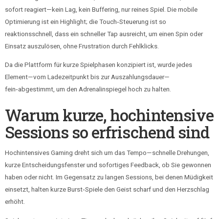
sofort reagiert—kein Lag, kein Buffering, nur reines Spiel. Die mobile
Optimierung ist ein Highlight; die Touch‑Steuerung ist so
reaktionsschnell, dass ein schneller Tap ausreicht, um einen Spin oder
Einsatz auszulösen, ohne Frustration durch Fehlklicks.
Da die Plattform für kurze Spielphasen konzipiert ist, wurde jedes
Element—vom Ladezeitpunkt bis zur Auszahlungsdauer—
fein‑abgestimmt, um den Adrenalinspiegel hoch zu halten.
Warum kurze, hochintensive
Sessions so erfrischend sind
Hochintensives Gaming dreht sich um das Tempo—schnelle Drehungen,
kurze Entscheidungsfenster und sofortiges Feedback, ob Sie gewonnen
haben oder nicht. Im Gegensatz zu langen Sessions, bei denen Müdigkeit
einsetzt, halten kurze Burst‑Spiele den Geist scharf und den Herzschlag
erhöht.