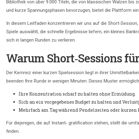
Bibliothek von über 9.000 Titeln, die von klassischen Walzen bis 
und kurze Spannungsphasen bevorzugen, bietet die Plattform ein 
In diesem Leitfaden konzentrieren wir uns auf die Short‑Session, 
Spiele auswählt, die schnelle Ergebnisse liefern, ein kleines Ban
sich in langen Runden zu verlieren.
Warum Short‑Sessions für 
Der Kernreiz einer kurzen Spielsession liegt in ihrer Unmittelbarke
beenden Ihre Runde in wenigen Minuten. Dieses Muster ermöglich
Ihre Konzentration scharf zu halten ohne Ermüdung.
Sich an ein vorgegebenes Budget zu halten und Verlus
Mehrfach am Tag während Pendelzeiten oder kurzen 
Für diejenigen, die auf Instant‑ gratification stehen, stellt die um
finden.