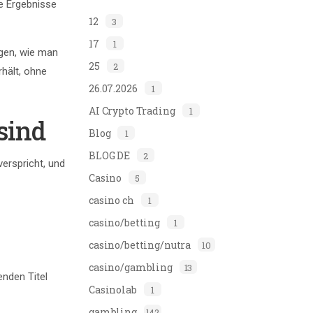
le Ergebnisse
12
3
17
1
igen, wie man
25
2
rhält, ohne
26.07.2026
1
AI Crypto Trading
1
sind
Blog
1
BLOG DE
2
verspricht, und
Casino
5
casino ch
1
casino/betting
1
casino/betting/nutra
10
casino/gambling
13
enden Titel
Casinolab
1
gambling
142