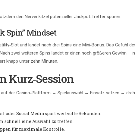
trotzdem den Nervenkitzel potenzieller Jackpot‑Treffer spüren.
ck Spin” Mindset
atility‑Slot und landet nach drei Spins eine Mini‑Bonus. Das Gefühl d
n. Nach zwei weiteren Spins landet er einen noch größeren Gewinn – 
rt knapp unter zehn Minuten.
en Kurz‑Session
nft auf der Casino‑Plattform → Spielauswahl → Einsatz setzen → dre
il oder Social Media spart wertvolle Sekunden.
um schnell eine Auswahl zu treffen.
ippen für maximale Kontrolle.