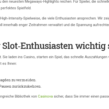
zu den neuesten Megaways-Highlights reichen. Für Spieler, die schnel
perfektes Spielfeld.
High‑Intensity‑Spielweise, die viele Enthusiasten ansprechen. Wir ze
kroll innerhalb enger Zeitrahmen verwaltet und die Spannung aufrechte
Slot‑Enthusiasten wichtig 
it. Sie laden ins Casino, starten ein Spiel, das schnelle Auszahlungen 
t es Ihnen:
tjagden zu vermeiden.
Pausen zurückzukehren.
fangreiche Bibliothek von
Casinova
sicher, dass Sie immer einen pass