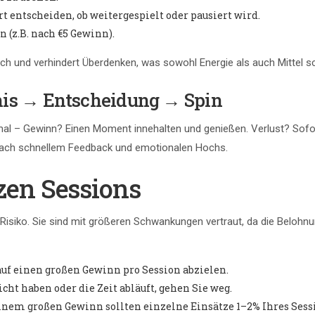
t entscheiden, ob weitergespielt oder pausiert wird.
 (z.B. nach €5 Gewinn).
och und verhindert Überdenken, was sowohl Energie als auch Mittel s
nis → Entscheidung → Spin
einmal – Gewinn? Einen Moment innehalten und genießen. Verlust? Sofo
s nach schnellem Feedback und emotionalen Hochs.
rzen Sessions
m Risiko. Sie sind mit größeren Schwankungen vertraut, da die Belohn
uf einen großen Gewinn pro Session abzielen.
cht haben oder die Zeit abläuft, gehen Sie weg.
inem großen Gewinn sollten einzelne Einsätze 1–2% Ihres Sess