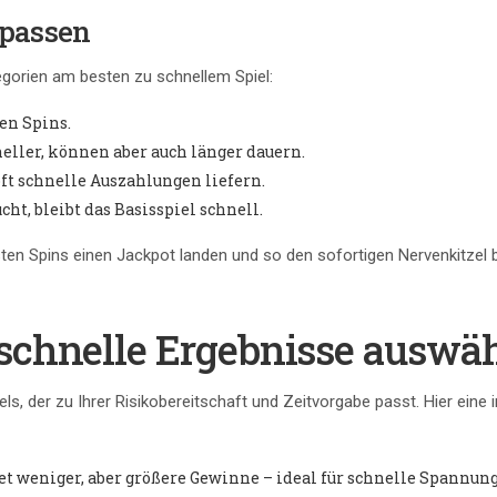
 passen
egorien am besten zu schnellem Spiel:
en Spins.
ler, können aber auch länger dauern.
t schnelle Auszahlungen liefern.
ht, bleibt das Basisspiel schnell.
rsten Spins einen Jackpot landen und so den sofortigen Nervenkitzel b
r schnelle Ergebnisse auswä
els, der zu Ihrer Risikobereitschaft und Zeitvorgabe passt. Hier eine i
et weniger, aber größere Gewinne – ideal für schnelle Spannun