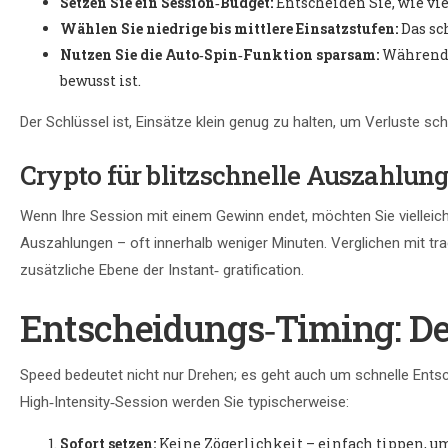
Setzen Sie ein Session‑Budget:
Entscheiden Sie, wie vie
Wählen Sie niedrige bis mittlere Einsatzstufen:
Das sc
Nutzen Sie die Auto‑Spin‑Funktion sparsam:
Während s
bewusst ist.
Der Schlüssel ist, Einsätze klein genug zu halten, um Verluste 
Crypto für blitzschnelle Auszahlun
Wenn Ihre Session mit einem Gewinn endet, möchten Sie vielleich
Auszahlungen – oft innerhalb weniger Minuten. Verglichen mit tra
zusätzliche Ebene der Instant‑ gratification.
Entscheidungs‑Timing: De
Speed bedeutet nicht nur Drehen; es geht auch um schnelle Ents
High‑Intensity‑Session werden Sie typischerweise:
Sofort setzen:
Keine Zögerlichkeit – einfach tippen, u