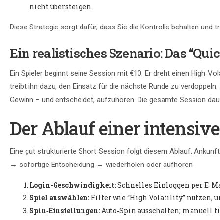
nicht übersteigen.
Diese Strategie sorgt dafür, dass Sie die Kontrolle behalten und 
Ein realistisches Szenario: Das “Qui
Ein Spieler beginnt seine Session mit €10. Er dreht einen High‑Vol
treibt ihn dazu, den Einsatz für die nächste Runde zu verdoppel
Gewinn – und entscheidet, aufzuhören. Die gesamte Session daue
Der Ablauf einer intensiv
Eine gut strukturierte Short‑Session folgt diesem Ablauf: Anku
→ sofortige Entscheidung → wiederholen oder aufhören.
Login-Geschwindigkeit:
Schnelles Einloggen per E‑Ma
Spiel auswählen:
Filter wie “High Volatility” nutzen, 
Spin‑Einstellungen:
Auto‑Spin ausschalten; manuell t