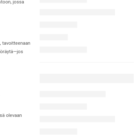
stoon, jossa
a, tavoitteenaan
yöräytä—jos
.
ssä olevaan