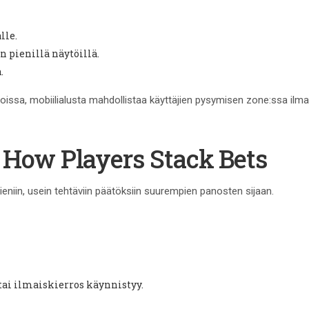
lle.
 pienillä näytöillä.
.
uoissa, mobiilialusta mahdollistaa käyttäjien pysymisen zone:ssa ilm
 How Players Stack Bets
ieniin, usein tehtäviin päätöksiin suurempien panosten sijaan.
tai ilmaiskierros käynnistyy.