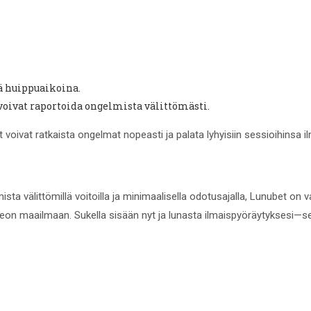
ä huippuaikoina.
voivat raportoida ongelmista välittömästi.
t voivat ratkaista ongelmat nopeasti ja palata lyhyisiin sessioihinsa i
ista välittömillä voitoilla ja minimaalisella odotusajalla, Lunubet on 
eon maailmaan. Sukella sisään nyt ja lunasta ilmaispyöräytyksesi—s