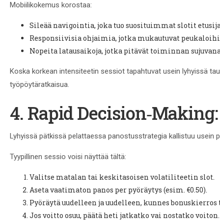
Mobiilikokemus korostaa:
Sileää navigointia, joka tuo suosituimmat slotit etusija
Responsiivisia ohjaimia, jotka mukautuvat peukaloihin
Nopeita latausaikoja, jotka pitävät toiminnan sujuvana
Koska korkean intensiteetin sessiot tapahtuvat usein lyhyissä ta
työpöytäratkaisua.
4. Rapid Decision‑Making:
Lyhyissä pätkissä pelattaessa panostusstrategia kallistuu usein p
Tyypillinen sessio voisi näyttää tältä:
Valitse matalan tai keskitasoisen volatiliteetin slot.
Aseta vaatimaton panos per pyöräytys (esim. €0.50).
Pyöräytä uudelleen ja uudelleen, kunnes bonuskierros 
Jos voitto osuu, päätä heti jatkatko vai nostatko voiton.