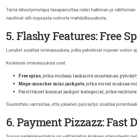
Tämä lähestymistapa tasapainottaa riskin hallinnan ja välittömän 
nauttivat silti nopeasta voitosta mahdollisuudesta.
5. Flashy Features: Free S
Lunubet sisältää ominaisuuksia, jotka palvelevat nopean voiton aj
Keskeisiä ominaisuuksia ovat:
Free spins
, jotka voidaan laukaista muutaman pyöräyt
Mega-muncher mini‑jackpots
, jotka voivat maksaa vo
Päivittäiset kuumat jackpot-kategoriat, jotka vaihtuv
Suunnittelu varmistaa, että jokainen pyöräytys sisältää potentiaal
6. Payment Pizzazz: Fast 
Sujuva pankkijärjestelmä on välttämätön korkean intensiteetin pela