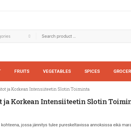
T
FRUITS
VEGETABLES
SPICES
GROCER
tot ja Korkean Intensiiteetin Slotin Toiminta
 ja Korkean Intensiiteetin Slotin Toimi
kohteena, jossa jännitys tulee pureskeltavissa annoksissa eikä mar