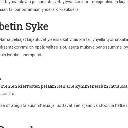
inia täynnä olevaa pelaamista, vetäytyvät kasinon monipuoliseen kirja
aan tai panostamaan yhdellä klikkauksella.
betin Syke
 Nämä pelaajat kirjautuvat yleensä kahvitauolla tai lyhyellä työmatkall
töksentekorytmi on ripeä: valitse slot, aseta mukava panossumma, p
 vain lyöntiä lähempänä.
.
ymmenien kierrosten pelaamisen alle kymmenessä minuutissa
uksella.
ää strategista suunnittelua ja luottavat sen sijaan vaistoon ja hetke