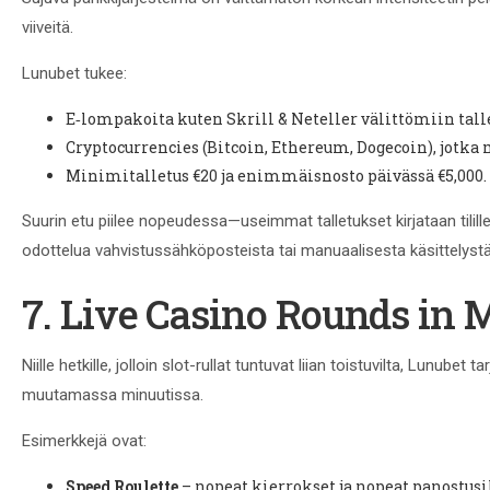
viiveitä.
Lunubet tukee:
E‑lompakoita kuten Skrill & Neteller välittömiin tall
Cryptocurrencies (Bitcoin, Ethereum, Dogecoin), jotka 
Minimitalletus €20 ja enimmäisnosto päivässä €5,000.
Suurin etu piilee nopeudessa—useimmat talletukset kirjataan tilil
odottelua vahvistussähköposteista tai manuaalisesta käsittelystä
7. Live Casino Rounds in 
Niille hetkille, jolloin slot-rullat tuntuvat liian toistuvilta, Lunubet 
muutamassa minuutissa.
Esimerkkejä ovat:
Speed Roulette
– nopeat kierrokset ja nopeat panostus