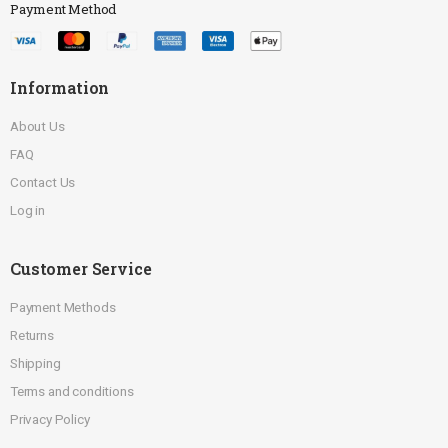
Payment Method
Information
About Us
FAQ
Contact Us
Log in
Customer Service
Payment Methods
Returns
Shipping
Terms and conditions
Privacy Policy