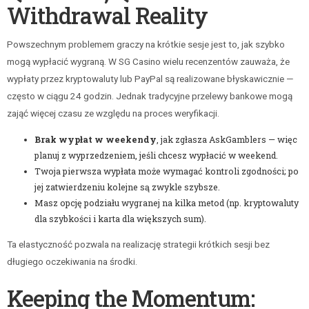
Withdrawal Reality
Powszechnym problemem graczy na krótkie sesje jest to, jak szybko
mogą wypłacić wygraną. W SG Casino wielu recenzentów zauważa, że
wypłaty przez kryptowaluty lub PayPal są realizowane błyskawicznie —
często w ciągu 24 godzin. Jednak tradycyjne przelewy bankowe mogą
zająć więcej czasu ze względu na proces weryfikacji.
Brak wypłat w weekendy
, jak zgłasza AskGamblers — więc
planuj z wyprzedzeniem, jeśli chcesz wypłacić w weekend.
Twoja pierwsza wypłata może wymagać kontroli zgodności; po
jej zatwierdzeniu kolejne są zwykle szybsze.
Masz opcję podziału wygranej na kilka metod (np. kryptowaluty
dla szybkości i karta dla większych sum).
Ta elastyczność pozwala na realizację strategii krótkich sesji bez
długiego oczekiwania na środki.
Keeping the Momentum: