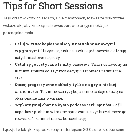
Tips for Short Sessions
Jeśli grasz w krótkich seriach, a nie maratonach, rozważ te praktyczne
wskazówki, aby zmaksymalizować zarówno przyjemność, jak i
potencjalne zyski:
Celuj w wysokopłatne sloty z natychmiastowymi
wygranymi
. Utrzymują niskie stawki, a jednocześnie oferują
natychmiastowe nagrody.
Ustal rygorystyczne limity czasowe
. Timer ustawiony na
10 minut zmusza do szybkich decyzji i zapobiega nadmiernej
grze.
Stosuj progresywne zakłady tylko na gry o niskiej
zmienności
. To zmniejsza ryzyko, a mimo to daje okazję na
okazjonalne duże wygrane.
Wykorzystuj chat na żywo podczas serii spinów
. Jeśli
napotkasz problem w trakcie spinowania, szybki czat może go
rozwiązać, zanim stracisz koncentrację.
Łącząc te taktyki z uproszczonym interfejsem SG Casino, krótkie serie