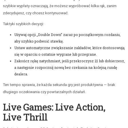
szybkie wypłaty oznaczają, że możesz wypróbować kilka rąk, zanim
zdecydujesz, czy chcesz kontynuować.
Taktyki szybkich decyzji:
Używaj opcji „Double Down” zaraz po początkowym rozdaniu,
aby szybko podwoić stawkę.
Ustaw automatyczne zwiększanie zakładów, które dostosowują
się w oparciu o ostatnie wygrane lub przegrane.
Zakończ rękę natychmiast, jeśli przekroczysz 21 lub dobierzesz,
a następnie rozpocznij nową bez czekania na kolejną rundę
dealera.
Ten tempo sprawia, że każda sekunda gry jest produktywna — brak
długiego oczekiwania czy powtarzalnych działań.
Live Games: Live Action,
Live Thrill