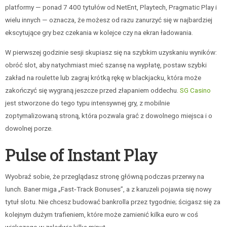
platformy — ponad 7 400 tytułów od NetEnt, Playtech, Pragmatic Play i
wielu innych — oznacza, że możesz od razu zanurzyć się w najbardziej
ekscytujące gry bez czekania w kolejce czy na ekran ładowania.
W pierwszej godzinie sesji skupiasz się na szybkim uzyskaniu wyników:
obróć slot, aby natychmiast mieć szansę na wypłatę, postaw szybki
zakład na roulette lub zagraj krótką rękę w blackjacku, która może
zakończyć się wygraną jeszcze przed złapaniem oddechu.
SG Casino
jest stworzone do tego typu intensywnej gry, z mobilnie
zoptymalizowaną stroną, która pozwala grać z dowolnego miejsca i o
dowolnej porze.
Pulse of Instant Play
Wyobraź sobie, że przeglądasz stronę główną podczas przerwy na
lunch. Baner miga „Fast‑Track Bonuses”, a z karuzeli pojawia się nowy
tytuł slotu. Nie chcesz budować bankrolla przez tygodnie; ścigasz się za
kolejnym dużym trafieniem, które może zamienić kilka euro w coś
większego w zaledwie kilka minut.