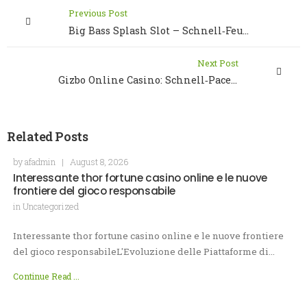
Previous Post
Big Bass Splash Slot – Schnell‑Feuer Fishing Frenzy für Kurze Sessions
Next Post
Gizbo Online Casino: Schnell‑Paced Slots und Schnelle Gewinne für Moderne Spieler
Related Posts
by
afadmin
|
August 8, 2026
Interessante thor fortune casino online e le nuove
frontiere del gioco responsabile
in
Uncategorized
Interessante thor fortune casino online e le nuove frontiere
del gioco responsabileL'Evoluzione delle Piattaforme di…
Continue Read ...