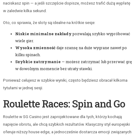
naciskasz spin — a jeśli szczęście dopisze, możesz trafić dużą wypłatę
w zaledwie kilka sekund.
Oto, co sprawia, że sloty są idealne na krótkie sesje:
Niskie minimalne zakłady
pozwalają szybko wypróbować
wiele gier.
Wysoka zmienność
daje szansę na duże wygrane nawet po
kilku spinach.
Szybkie zatrzymanie
— możesz zatrzymać lub przerwać grę
w dowolnym momencie bez utraty stawki.
Ponieważ celujesz w szybkie wyniki, często będziesz obracał kilkoma
tytułami w jednej sesji.
Roulette Races: Spin and Go
Roulette w SG Casino jest zaprojektowane dla tych, którzy kochają
napięcie obrotu, ale chcą szybkich rezultatów. Klasyczny styl europejski
oferuje niższy house edge, a jednocześnie dostarcza emocji związanych