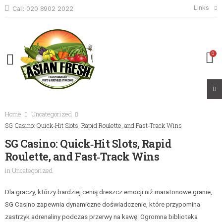
Links
Call: 020 8902 2022
0
Home
Uncategorized
SG Casino: Quick‑Hit Slots, Rapid Roulette, and Fast‑Track Wins
SG Casino: Quick‑Hit Slots, Rapid
Roulette, and Fast‑Track Wins
in
Uncategorized
Dla graczy, którzy bardziej cenią dreszcz emocji niż maratonowe granie,
SG Casino zapewnia dynamiczne doświadczenie, które przypomina
zastrzyk adrenaliny podczas przerwy na kawę. Ogromna biblioteka