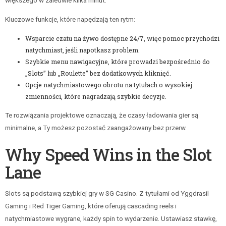
Kluczowe funkcje, które napędzają ten rytm:
Wsparcie czatu na żywo dostępne 24/7, więc pomoc przychodzi
natychmiast, jeśli napotkasz problem.
Szybkie menu nawigacyjne, które prowadzi bezpośrednio do
„Slots” lub „Roulette” bez dodatkowych kliknięć.
Opcje natychmiastowego obrotu na tytułach o wysokiej
zmienności, które nagradzają szybkie decyzje.
Te rozwiązania projektowe oznaczają, że czasy ładowania gier są
minimalne, a Ty możesz pozostać zaangażowany bez przerw.
Why Speed Wins in the Slot
Lane
Slots są podstawą szybkiej gry w SG Casino. Z tytułami od Yggdrasil
Gaming i Red Tiger Gaming, które oferują cascading reels i
natychmiastowe wygrane, każdy spin to wydarzenie. Ustawiasz stawkę,