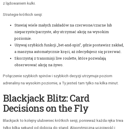
z lądowaniem kulki.
Strategie krótkich sesji:
Stawiaj wiele małych zakładów na czerwone/czarne lub
nieparzyste/parzyste, aby utrzymać akcję na wysokim
poziomie.
Używaj szybkich funkcji „bet‑and‑spin”, gdzie postawisz zakład,
a maszyna automatycznie kręci, aż zdecydujesz się przerwać.
Skorzystaj z transmisji live roulette, które pozwalają
obserwować akcję na żywo.
Połączenie szybkich spinów i szybkich decyzji utrzymuje poziom
adrenaliny na wysokim poziomie, a Ty jesteś tam tylko na kilka minut.
Blackjack Blitz: Card
Decisions on the Fly
Blackjack to kolejny ulubieniec krótkich sesji, ponieważ każda ręka trwa
tylko kilka sekund od dobicia do stand. Algorytmiczna uczciwość i