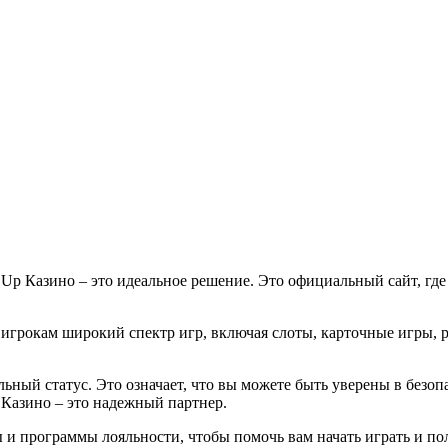
 Up Казино – это идеальное решение. Это официальный сайт, где
т игрокам широкий спектр игр, включая слоты, карточные игры, 
льный статус. Это означает, что вы можете быть уверены в без
 Казино – это надежный партнер.
ы и программы лояльности, чтобы помочь вам начать играть и 