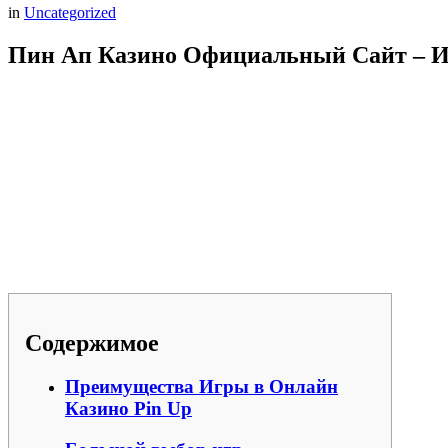
in
Uncategorized
Пин Ап Казино Официальный Сайт – Иг
Содержимое
Преимущества Игры в Онлайн
Казино Pin Up