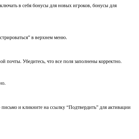
ключать в себя бонусы для новых игроков, бонусы для
истрироваться” в верхнем меню.
ой почты. Убедитесь, что все поля заполнены корректно.
но.
 письмо и кликните на ссылку “Подтвердить” для активации