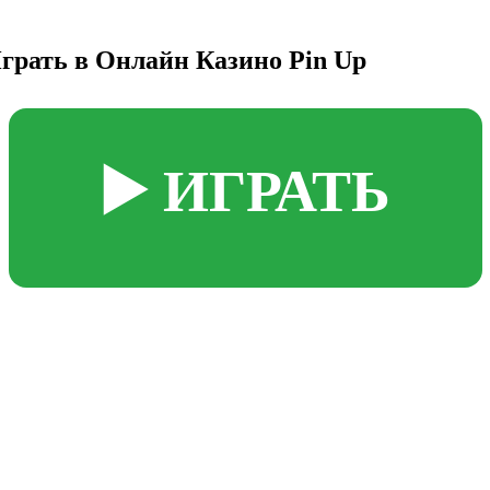
рать в Онлайн Казино Pin Up
▶️ ИГРАТЬ