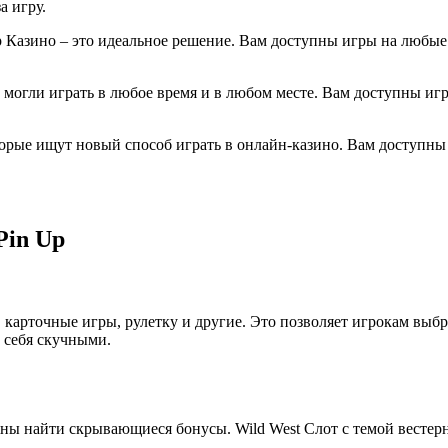
а игру.
p Казино – это идеальное решение. Вам доступны игры на любые
могли играть в любое время и в любом месте. Вам доступны игр
торые ищут новый способ играть в онлайн-казино. Вам доступны
Pin Up
карточные игры, рулетку и другие. Это позволяет игрокам выбра
 себя скучными.
лжны найти скрывающиеся бонусы.
Wild West
Слот с темой вестер