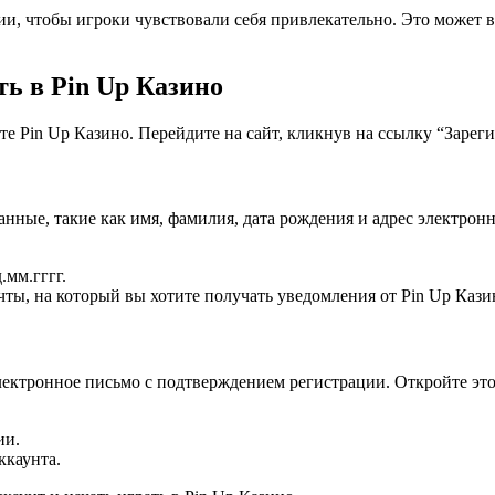
ии, чтобы игроки чувствовали себя привлекательно. Это может в
ь в Pin Up Казино
те Pin Up Казино. Перейдите на сайт, кликнув на ссылку “Зарег
нные, такие как имя, фамилия, дата рождения и адрес электронн
.мм.гггг.
ты, на который вы хотите получать уведомления от Pin Up Кази
лектронное письмо с подтверждением регистрации. Откройте это
ии.
ккаунта.