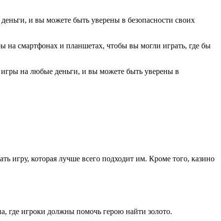
 деньги, и вы можете быть уверены в безопасности своих
ы на смартфонах и планшетах, чтобы вы могли играть, где бы
 игры на любые деньги, и вы можете быть уверены в
ть игру, которая лучше всего подходит им. Кроме того, казино
на, где игроки должны помочь герою найти золото.