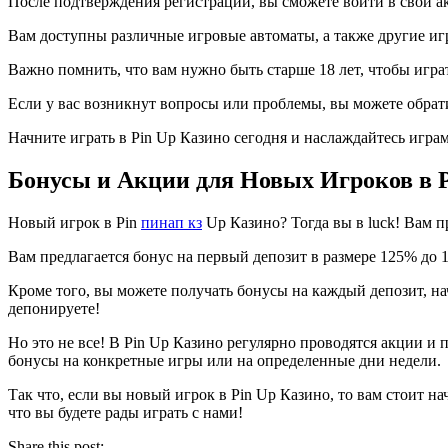
После подтверждения регистрации, вы сможете войти в свой акк
Вам доступны различные игровые автоматы, а также другие игры
Важно помнить, что вам нужно быть старше 18 лет, чтобы играт
Если у вас возникнут вопросы или проблемы, вы можете обрати
Начните играть в Pin Up Казино сегодня и наслаждайтесь игра
Бонусы и Акции для Новых Игроков в P
Новый игрок в Pin
пинап кз
Up Казино? Тогда вы в luck! Вам п
Вам предлагается бонус на первый депозит в размере 125% до 
Кроме того, вы можете получать бонусы на каждый депозит, нач
депонируете!
Но это не все! В Pin Up Казино регулярно проводятся акции 
бонусы на конкретные игры или на определенные дни недели.
Так что, если вы новый игрок в Pin Up Казино, то вам стоит н
что вы будете рады играть с нами!
Share this post: