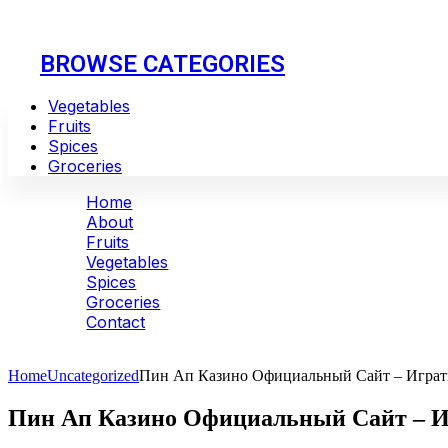
BROWSE CATEGORIES
Vegetables
Fruits
Spices
Groceries
Home
About
Fruits
Vegetables
Spices
Groceries
Contact
Huge Savings - 30 to 50%
Home
Uncategorized
Пин Ап Казино Официальный Сайт – Играть
Пин Ап Казино Официальный Сайт – Иг