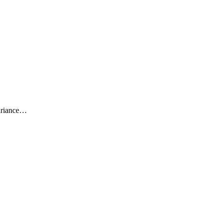
Variance…