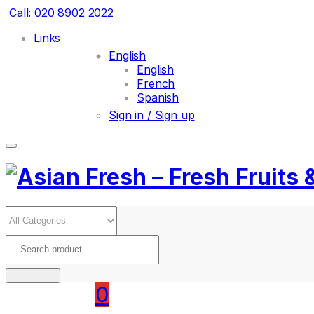
Call: 020 8902 2022
Links
English
English
French
Spanish
Sign in / Sign up
0