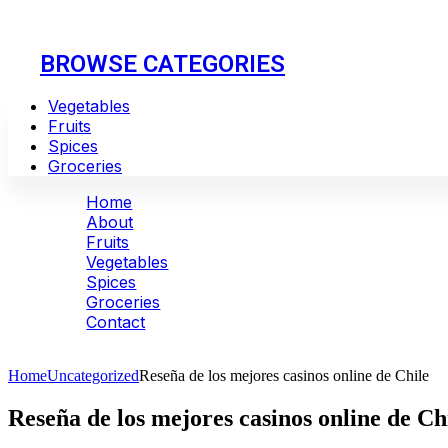
BROWSE CATEGORIES
Vegetables
Fruits
Spices
Groceries
Home
About
Fruits
Vegetables
Spices
Groceries
Contact
Huge Savings - 30 to 50%
Home
Uncategorized
Reseña de los mejores casinos online de Chile
Reseña de los mejores casinos online de Ch