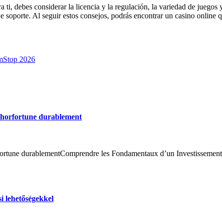
 ti, debes considerar la licencia y la regulación, la variedad de juegos 
 de soporte. Al seguir estos consejos, podrás encontrar un casino online 
mStop 2026
c thorfortune durablement
 thorfortune durablementComprendre les Fondamentaux d’un Investissem
si lehetőségekkel