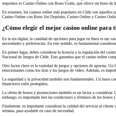
requisitos es Casino Online con Bono Gratis, que ofrece un bono de
En resumen, los casinos online más populares en Chile son aquellos q
Casino Online con Bono Sin Depósito, Casino Online y Casino Online C
¿Cómo elegir el mejor casino online para t
En la era digital, la cantidad de opciones para jugar en línea es tan 
necesidades y preferencias. En este sentido, es fundamental considerar 
En primer lugar, debes considerar la licencia y la regulación del cas
Nacional de Juegos de Chile. Esto garantiza que el casino online cump
Otro factor clave es la variedad de juegos y opciones de apuesta. Un
emocionantes como los slots y los juegos de video. Además, es import
La seguridad y la privacidad también son fundamentales. Un buen casi
financieros estén protegidos.
La oferta de bonos y promociones también es un factor a considerar. U
embargo, es importante leer las condiciones y términos de los bonos y
Finalmente, es importante considerar la calidad del servicio al cliente 
semana, para ayudarte en caso de necesidad.