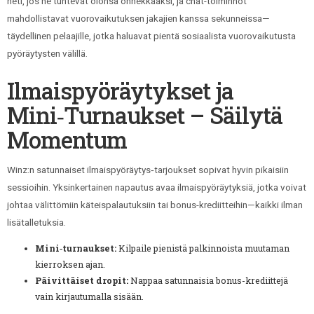
heti, jos he tuntevat olonsa onnekkaaksi, ja chat-toiminnot
mahdollistavat vuorovaikutuksen jakajien kanssa sekunneissa—
täydellinen pelaajille, jotka haluavat pientä sosiaalista vuorovaikutusta
pyöräytysten välillä.
Ilmaispyöräytykset ja
Mini‑Turnaukset – Säilytä
Momentum
Winz:n satunnaiset ilmaispyöräytys‑tarjoukset sopivat hyvin pikaisiin
sessioihin. Yksinkertainen napautus avaa ilmaispyöräytyksiä, jotka voivat
johtaa välittömiin käteispalautuksiin tai bonus-krediitteihin—kaikki ilman
lisätalletuksia.
Mini‑turnaukset:
Kilpaile pienistä palkinnoista muutaman
kierroksen ajan.
Päivittäiset dropit:
Nappaa satunnaisia bonus-krediittejä
vain kirjautumalla sisään.