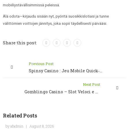
mobiiliystävällisimmissä peleissä.
Älä odota—kirjaudu sisään nyt, pyöritä suosikkislotiasi ja tunne
välittömien voittojen jännitys, joka sopii täydellisesti päivääsi.
Share this post:
Previous Post
Spinsy Casino : Jeu Mobile Quick‑Hit pour le Joueur Moderne
Next Post
Gomblingo Casino – Slot Veloci e Vincite Rapide per il Giocatore Moderno
Related Posts
by
afadmin
|
August 8, 2026