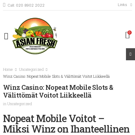
Links
Call: 020 8902 2022
0
Home
Uncategorized
Winz Casino: Nopeat Mobile Slots & Välittömät Voitot Liikkeellä
Winz Casino: Nopeat Mobile Slots &
Välittömät Voitot Liikkeellä
in
Uncategorized
Nopeat Mobile Voitot –
Miksi Winz on Ihanteellinen