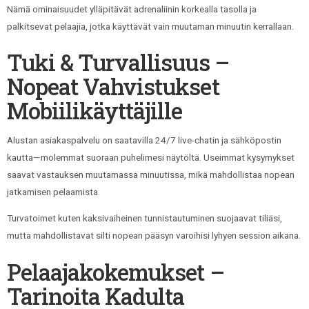
Nämä ominaisuudet ylläpitävät adrenaliinin korkealla tasolla ja
palkitsevat pelaajia, jotka käyttävät vain muutaman minuutin kerrallaan.
Tuki & Turvallisuus –
Nopeat Vahvistukset
Mobiilikäyttäjille
Alustan asiakaspalvelu on saatavilla 24/7 live-chatin ja sähköpostin
kautta—molemmat suoraan puhelimesi näytöltä. Useimmat kysymykset
saavat vastauksen muutamassa minuutissa, mikä mahdollistaa nopean
jatkamisen pelaamista.
Turvatoimet kuten kaksivaiheinen tunnistautuminen suojaavat tiliäsi,
mutta mahdollistavat silti nopean pääsyn varoihisi lyhyen session aikana.
Pelaajakokemukset –
Tarinoita Kadulta