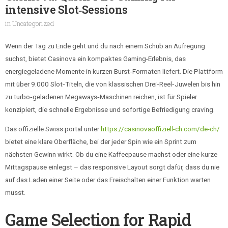
intensive Slot‑Sessions
in
Uncategorized
Wenn der Tag zu Ende geht und du nach einem Schub an Aufregung
suchst, bietet Casinova ein kompaktes Gaming-Erlebnis, das
energiegeladene Momente in kurzen Burst‑Formaten liefert. Die Plattform
mit über 9.000 Slot‑Titeln, die von klassischen Drei‑Reel‑Juwelen bis hin
zu turbo‑geladenen Megaways‑Maschinen reichen, ist für Spieler
konzipiert, die schnelle Ergebnisse und sofortige Befriedigung craving.
Das offizielle Swiss portal unter
https://casinovaoffiziell-ch.com/de-ch/
bietet eine klare Oberfläche, bei der jeder Spin wie ein Sprint zum
nächsten Gewinn wirkt. Ob du eine Kaffeepause machst oder eine kurze
Mittagspause einlegst – das responsive Layout sorgt dafür, dass du nie
auf das Laden einer Seite oder das Freischalten einer Funktion warten
musst.
Game Selection for Rapid