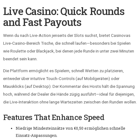
Live Casino: Quick Rounds
and Fast Payouts
Wenn du nach Live‑Action jenseits der Slots suchst, bietet Casinovas
Live‑Casino‑Bereich Tische, die schnell laufen—besonders bei Spielen
wie Roulette oder Blackjack, bei denen jede Runde in unter zwei Minuten
beendet sein kann.
Die Plattform ermöglicht es Spielern, schnell Wetten zu platzieren,
entweder über intuitive Touch‑Controls (auf Mobilgeräten) oder
Mausklicks (auf Desktop). Der Kommentar des Hosts hält die Spannung
hoch, während der Dealer die Hände zügig ausführt—ideal für diejenigen,
die Live‑Interaktion ohne lange Wartezeiten zwischen den Runden wollen.
Features That Enhance Speed
Niedrige Mindesteinsätze von €0,50 ermöglichen schnelle
Einsatz‑Anpassungen.