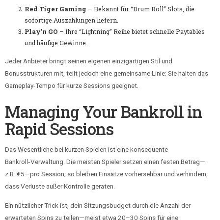
Red Tiger Gaming
– Bekannt für “Drum Roll” Slots, die
sofortige Auszahlungen liefern.
Play’n GO
– Ihre “Lightning” Reihe bietet schnelle Paytables
und häufige Gewinne.
Jeder Anbieter bringt seinen eigenen einzigartigen Stil und
Bonusstrukturen mit, teilt jedoch eine gemeinsame Linie: Sie halten das
Gameplay-Tempo für kurze Sessions geeignet.
Managing Your Bankroll in
Rapid Sessions
Das Wesentliche bei kurzen Spielen ist eine konsequente
Bankroll‑Verwaltung. Die meisten Spieler setzen einen festen Betrag—
z.B. €5—pro Session; so bleiben Einsätze vorhersehbar und verhindern,
dass Verluste außer Kontrolle geraten.
Ein nützlicher Trick ist, dein Sitzungsbudget durch die Anzahl der
erwarteten Spins zu teilen—meist etwa 20–30 Spins für eine