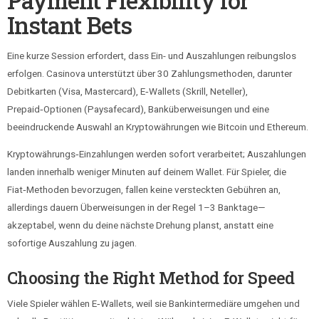
Payment Flexibility for
Instant Bets
Eine kurze Session erfordert, dass Ein- und Auszahlungen reibungslos
erfolgen. Casinova unterstützt über 30 Zahlungsmethoden, darunter
Debitkarten (Visa, Mastercard), E‑Wallets (Skrill, Neteller),
Prepaid‑Optionen (Paysafecard), Banküberweisungen und eine
beeindruckende Auswahl an Kryptowährungen wie Bitcoin und Ethereum.
Kryptowährungs‑Einzahlungen werden sofort verarbeitet; Auszahlungen
landen innerhalb weniger Minuten auf deinem Wallet. Für Spieler, die
Fiat‑Methoden bevorzugen, fallen keine versteckten Gebühren an,
allerdings dauern Überweisungen in der Regel 1–3 Banktage—
akzeptabel, wenn du deine nächste Drehung planst, anstatt eine
sofortige Auszahlung zu jagen.
Choosing the Right Method for Speed
Viele Spieler wählen E‑Wallets, weil sie Bankintermediäre umgehen und