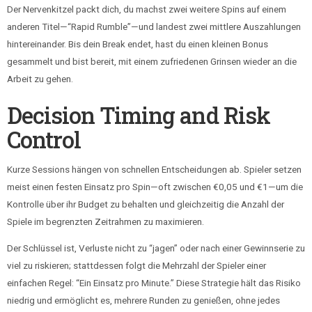
Der Nervenkitzel packt dich, du machst zwei weitere Spins auf einem
anderen Titel—“Rapid Rumble”—und landest zwei mittlere Auszahlungen
hintereinander. Bis dein Break endet, hast du einen kleinen Bonus
gesammelt und bist bereit, mit einem zufriedenen Grinsen wieder an die
Arbeit zu gehen.
Decision Timing and Risk
Control
Kurze Sessions hängen von schnellen Entscheidungen ab. Spieler setzen
meist einen festen Einsatz pro Spin—oft zwischen €0,05 und €1—um die
Kontrolle über ihr Budget zu behalten und gleichzeitig die Anzahl der
Spiele im begrenzten Zeitrahmen zu maximieren.
Der Schlüssel ist, Verluste nicht zu “jagen” oder nach einer Gewinnserie zu
viel zu riskieren; stattdessen folgt die Mehrzahl der Spieler einer
einfachen Regel: “Ein Einsatz pro Minute.” Diese Strategie hält das Risiko
niedrig und ermöglicht es, mehrere Runden zu genießen, ohne jedes