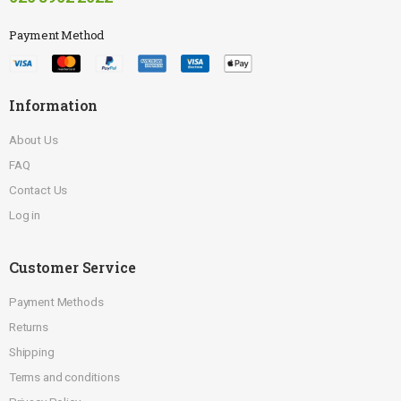
Payment Method
Information
About Us
FAQ
Contact Us
Log in
Customer Service
Payment Methods
Returns
Shipping
Terms and conditions