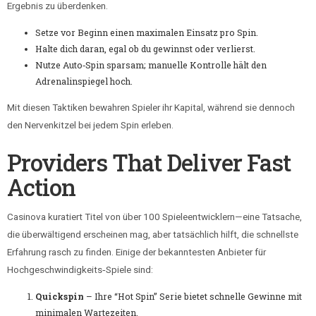
Ergebnis zu überdenken.
Setze vor Beginn einen maximalen Einsatz pro Spin.
Halte dich daran, egal ob du gewinnst oder verlierst.
Nutze Auto‑Spin sparsam; manuelle Kontrolle hält den
Adrenalinspiegel hoch.
Mit diesen Taktiken bewahren Spieler ihr Kapital, während sie dennoch
den Nervenkitzel bei jedem Spin erleben.
Providers That Deliver Fast
Action
Casinova kuratiert Titel von über 100 Spieleentwicklern—eine Tatsache,
die überwältigend erscheinen mag, aber tatsächlich hilft, die schnellste
Erfahrung rasch zu finden. Einige der bekanntesten Anbieter für
Hochgeschwindigkeits‑Spiele sind:
Quickspin
– Ihre “Hot Spin” Serie bietet schnelle Gewinne mit
minimalen Wartezeiten.