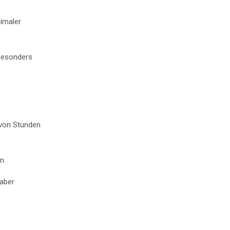
nimaler
—besonders
b von Stunden
n.
 aber