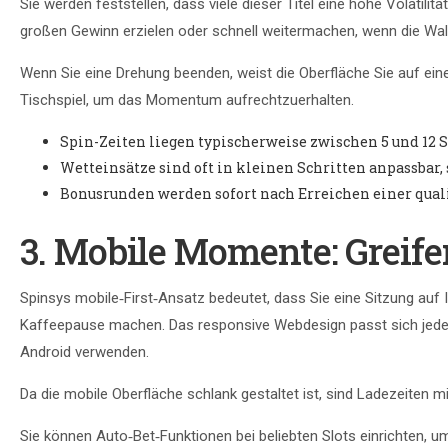
Sie werden feststellen, dass viele dieser Titel eine hohe Volatil
großen Gewinn erzielen oder schnell weitermachen, wenn die Wal
Wenn Sie eine Drehung beenden, weist die Oberfläche Sie auf ein
Tischspiel, um das Momentum aufrechtzuerhalten.
Spin-Zeiten liegen typischerweise zwischen 5 und 12 
Wetteinsätze sind oft in kleinen Schritten anpassbar,
Bonusrunden werden sofort nach Erreichen einer qual
3. Mobile Momente: Greife
Spinsys mobile‑First‑Ansatz bedeutet, dass Sie eine Sitzung auf
Kaffeepause machen. Das responsive Webdesign passt sich jeder B
Android verwenden.
Da die mobile Oberfläche schlank gestaltet ist, sind Ladezeiten 
Sie können Auto‑Bet‑Funktionen bei beliebten Slots einrichten,