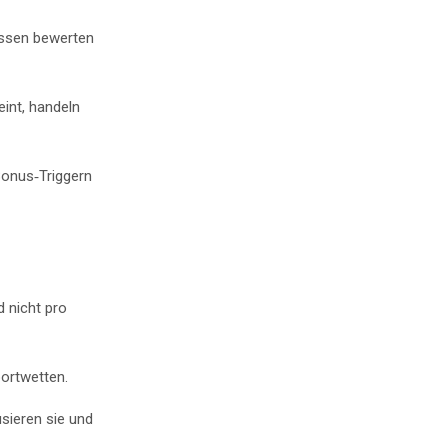
dessen bewerten
eint, handeln
 Bonus‑Triggern
d nicht pro
portwetten.
usieren sie und