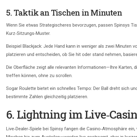
5. Taktik an Tischen in Minuten
Wenn Sie etwas Strategischeres bevorzugen, passen Spinsys Tisc
Kurz‑Sitzungs‑Muster.
Beispiel Blackjack: Jede Hand kann in weniger als zwei Minuten
platzieren und entscheiden, ob Sie hit oder stand nehmen, basie
Die Oberfläche zeigt alle relevanten Informationen—Ihre Karten, 
treffen können, ohne zu scrollen.
Sogar Roulette bietet ein schnelles Tempo: Der Ball dreht sich 
bestimmte Zahlen gleichzeitig platzieren.
6. Lightning im Live‑Casi
Live‑Dealer‑Spiele bei Spinsy fangen die Casino‑Atmosphäre ein
Mischen bis zum Austeilen—werden live gestreamt, aber in kurz