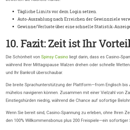
Tägliche Limits vor dem Login setzen.
Auto‑Auszahlung nach Erreichen der Gewinnziele ver
Gewinne/Verluste über eine schnelle Statistik‑Anzeig
10. Fazit: Zeit ist Ihr Vort
Die Schönheit von
Spinsy Casino
liegt darin, dass es Casino‑Span
während Ihrer Mittagspause Walzen drehen oder schnelle Wetten b
und Ihr Bankroll überschaubar.
Die breite Sprachunterstützung der Plattform—from Englisch bis A
mühelos navigieren können. Zusammen mit einer Vielzahl von Zah
Einstiegshürden niedrig, während die Chance auf sofortige Beloh
Wenn Sie bereit sind, Casino‑Spannung zu erleben, ohne Ihren Zeit
den 100% Willkommensbonus plus 200 Freispiele—ein sofortiger S