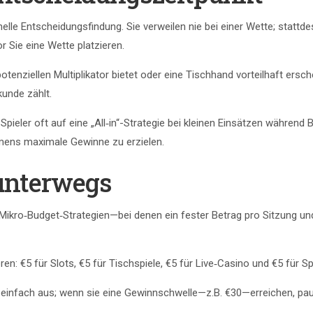
elle Entscheidungsfindung. Sie verweilen nie bei einer Wette; statt
r Sie eine Wette platzieren.
otenziellen Multiplikator bietet oder eine Tischhand vorteilhaft ersch
kunde zählt.
Spieler oft auf eine „All‑in“-Strategie bei kleinen Einsätzen während
hmens maximale Gewinne zu erzielen.
unterwegs
f Mikro‑Budget‑Strategien—bei denen ein fester Betrag pro Sitzung un
ren: €5 für Slots, €5 für Tischspiele, €5 für Live‑Casino und €5 für S
sie einfach aus; wenn sie eine Gewinnschwelle—z.B. €30—erreichen, pa