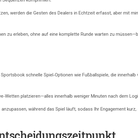
zen, werden die Gesten des Dealers in Echtzeit erfasst, aber mit mi
ionen zu erleben, ohne auf eine komplette Runde warten zu müssen
ys Sportsbook schnelle Spiel‑Optionen wie Fußballspiele, die innerhal
ve‑Wetten platzieren—alles innerhalb weniger Minuten nach dem Logi
ze anzupassen, während das Spiel läuft, sodass Ihr Engagement kurz,
Entscheidungszeitpunkt