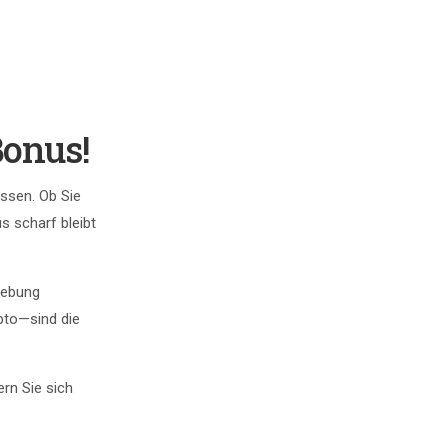
Bonus!
assen. Ob Sie
s scharf bleibt
gebung
pto—sind die
ern Sie sich