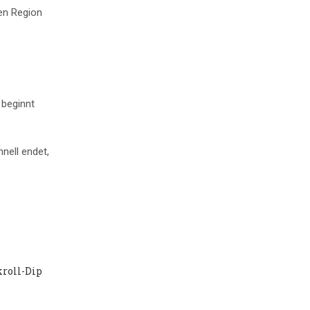
ten Region
 beginnt
hnell endet,
kroll-Dip