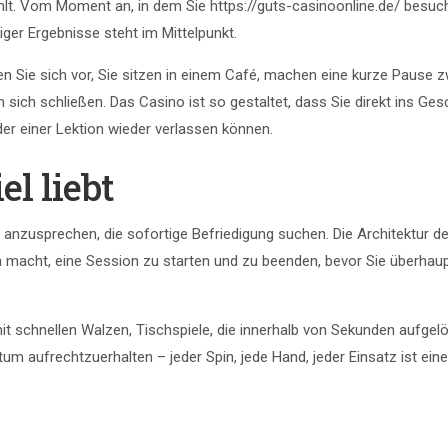
ühlt. Vom Moment an, in dem Sie https://guts-casinoonline.de/ besuch
ger Ergebnisse steht im Mittelpunkt.
len Sie sich vor, Sie sitzen in einem Café, machen eine kurze Pause 
sich schließen. Das Casino ist so gestaltet, dass Sie direkt ins Ge
er einer Lektion wieder verlassen können.
l liebt
 anzusprechen, die sofortige Befriedigung suchen. Die Architektur d
ch macht, eine Session zu starten und zu beenden, bevor Sie überhau
 mit schnellen Walzen, Tischspiele, die innerhalb von Sekunden aufgel
um aufrechtzuerhalten – jeder Spin, jede Hand, jeder Einsatz ist eine