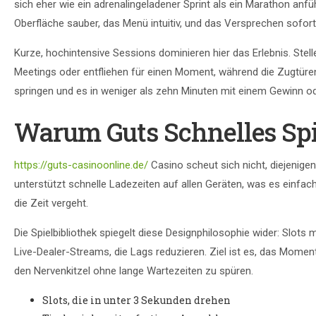
sich eher wie ein adrenalingeladener Sprint als ein Marathon anf
Oberfläche sauber, das Menü intuitiv, und das Versprechen soforti
Kurze, hochintensive Sessions dominieren hier das Erlebnis. Stel
Meetings oder entfliehen für einen Moment, während die Zugtüren 
springen und es in weniger als zehn Minuten mit einem Gewinn od
Warum Guts Schnelles Spie
https://guts-casinoonline.de/
Casino scheut sich nicht, diejenigen
unterstützt schnelle Ladezeiten auf allen Geräten, was es einfa
die Zeit vergeht.
Die Spielbibliothek spiegelt diese Designphilosophie wider: Slots
Live-Dealer-Streams, die Lags reduzieren. Ziel ist es, das Moment
den Nervenkitzel ohne lange Wartezeiten zu spüren.
Slots, die in unter 3 Sekunden drehen