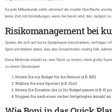
Da jede Millisekunde zählt, eliminiert die mobile Oberfläche unn
keine Zeit mit Einstellungen, wenn Sie bereit sind, den Jackpot zu
Risikomanagement bei ku
Spieler, die sich auf kurze Spielphasen beschränken, verfolgen oft
Spiel und bleiben dabei, was das Gesamtrisiko niedrig hält, währe
Diese Methode erlaubt es, sein Glück zu testen, ohne große Summ
zu einem Glücksspiel.
Setzen Sie ein Budget für die Session (z.B. €20)
Wählen Sie eine Spielart (z.B. Slot)
Setzen Sie Einsätze, die in Ihr Budget passen (z.B. €1 pr
Stoppen Sie nach einer vorher festgelegten Anzahl an
Wie Boni in das Quick Pla