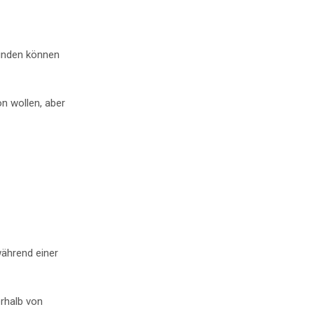
runden können
on wollen, aber
während einer
rhalb von