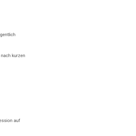
gentlich
e nach kurzen
Session auf