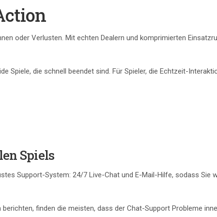
Action
nnen oder Verlusten. Mit echten Dealern und komprimierten Einsatz
Spiele, die schnell beendet sind. Für Spieler, die Echtzeit-Interakti
en Spiels
ustes Support-System: 24/7 Live-Chat und E-Mail-Hilfe, sodass Sie 
berichten, finden die meisten, dass der Chat-Support Probleme inne