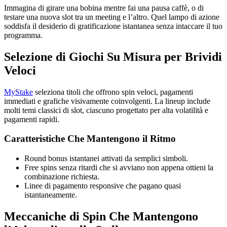
Immagina di girare una bobina mentre fai una pausa caffè, o di
testare una nuova slot tra un meeting e l’altro. Quel lampo di azione
soddisfa il desiderio di gratificazione istantanea senza intaccare il tuo
programma.
Selezione di Giochi Su Misura per Brividi
Veloci
MyStake
seleziona titoli che offrono spin veloci, pagamenti
immediati e grafiche visivamente coinvolgenti. La lineup include
molti temi classici di slot, ciascuno progettato per alta volatilità e
pagamenti rapidi.
Caratteristiche Che Mantengono il Ritmo
Round bonus istantanei attivati da semplici simboli.
Free spins senza ritardi che si avviano non appena ottieni la
combinazione richiesta.
Linee di pagamento responsive che pagano quasi
istantaneamente.
Meccaniche di Spin Che Mantengono