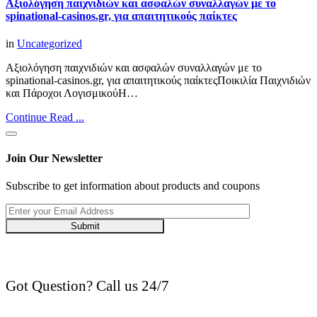
Αξιολόγηση παιχνιδιών και ασφαλών συναλλαγών με το
spinational-casinos.gr, για απαιτητικούς παίκτες
in
Uncategorized
Αξιολόγηση παιχνιδιών και ασφαλών συναλλαγών με το
spinational-casinos.gr, για απαιτητικούς παίκτεςΠοικιλία Παιχνιδιών
και Πάροχοι ΛογισμικούΗ…
Continue Read ...
Join Our Newsletter
Subscribe to get information about products and coupons
Submit
Got Question? Call us 24/7