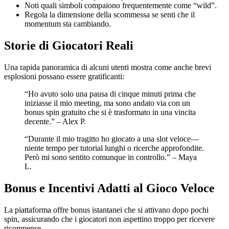
Noti quali simboli compaiono frequentemente come “wild”.
Regola la dimensione della scommessa se senti che il
momentum sta cambiando.
Storie di Giocatori Reali
Una rapida panoramica di alcuni utenti mostra come anche brevi
esplosioni possano essere gratificanti:
“Ho avuto solo una pausa di cinque minuti prima che
iniziasse il mio meeting, ma sono andato via con un
bonus spin gratuito che si è trasformato in una vincita
decente.” – Alex P.
“Durante il mio tragitto ho giocato a una slot veloce—
niente tempo per tutorial lunghi o ricerche approfondite.
Però mi sono sentito comunque in controllo.” – Maya
L.
Bonus e Incentivi Adatti al Gioco Veloce
La piattaforma offre bonus istantanei che si attivano dopo pochi
spin, assicurando che i giocatori non aspettino troppo per ricevere
ricompense.