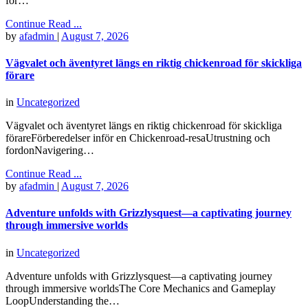
för…
Continue Read ...
by
afadmin
|
August 7, 2026
Vägvalet och äventyret längs en riktig chickenroad för skickliga
förare
in
Uncategorized
Vägvalet och äventyret längs en riktig chickenroad för skickliga
förareFörberedelser inför en Chickenroad-resaUtrustning och
fordonNavigering…
Continue Read ...
by
afadmin
|
August 7, 2026
Adventure unfolds with Grizzlysquest—a captivating journey
through immersive worlds
in
Uncategorized
Adventure unfolds with Grizzlysquest—a captivating journey
through immersive worldsThe Core Mechanics and Gameplay
LoopUnderstanding the…