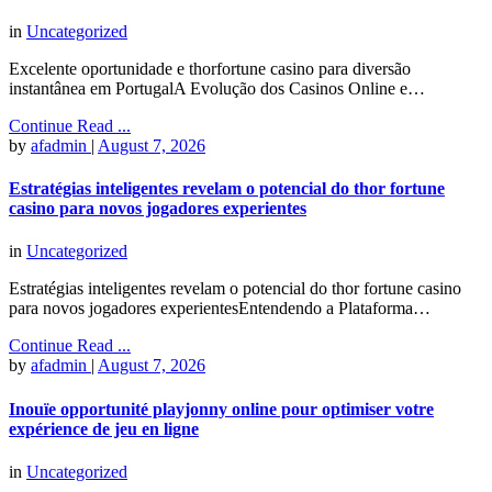
in
Uncategorized
Excelente oportunidade e thorfortune casino para diversão
instantânea em PortugalA Evolução dos Casinos Online e…
Continue Read ...
by
afadmin
|
August 7, 2026
Estratégias inteligentes revelam o potencial do thor fortune
casino para novos jogadores experientes
in
Uncategorized
Estratégias inteligentes revelam o potencial do thor fortune casino
para novos jogadores experientesEntendendo a Plataforma…
Continue Read ...
by
afadmin
|
August 7, 2026
Inouïe opportunité playjonny online pour optimiser votre
expérience de jeu en ligne
in
Uncategorized