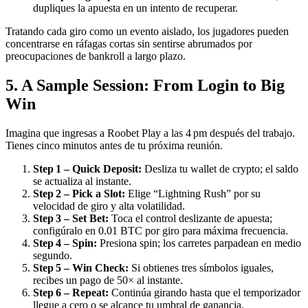
dupliques la apuesta en un intento de recuperar.
Tratando cada giro como un evento aislado, los jugadores pueden
concentrarse en ráfagas cortas sin sentirse abrumados por
preocupaciones de bankroll a largo plazo.
5. A Sample Session: From Login to Big
Win
Imagina que ingresas a Roobet Play a las 4 pm después del trabajo.
Tienes cinco minutos antes de tu próxima reunión.
Step 1 – Quick Deposit:
Desliza tu wallet de crypto; el saldo
se actualiza al instante.
Step 2 – Pick a Slot:
Elige “Lightning Rush” por su
velocidad de giro y alta volatilidad.
Step 3 – Set Bet:
Toca el control deslizante de apuesta;
configúralo en 0.01 BTC por giro para máxima frecuencia.
Step 4 – Spin:
Presiona spin; los carretes parpadean en medio
segundo.
Step 5 – Win Check:
Si obtienes tres símbolos iguales,
recibes un pago de 50× al instante.
Step 6 – Repeat:
Continúa girando hasta que el temporizador
llegue a cero o se alcance tu umbral de ganancia.