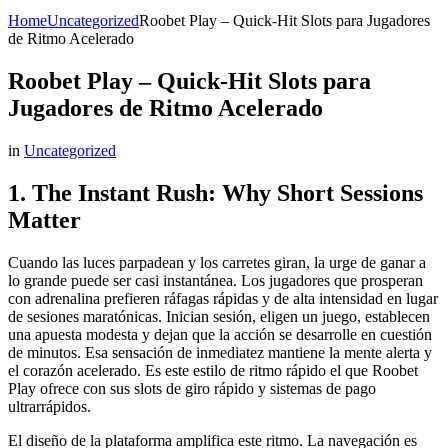
Home
Uncategorized
Roobet Play – Quick‑Hit Slots para Jugadores
de Ritmo Acelerado
Roobet Play – Quick‑Hit Slots para
Jugadores de Ritmo Acelerado
in
Uncategorized
1. The Instant Rush: Why Short Sessions
Matter
Cuando las luces parpadean y los carretes giran, la urge de ganar a
lo grande puede ser casi instantánea. Los jugadores que prosperan
con adrenalina prefieren ráfagas rápidas y de alta intensidad en lugar
de sesiones maratónicas. Inician sesión, eligen un juego, establecen
una apuesta modesta y dejan que la acción se desarrolle en cuestión
de minutos. Esa sensación de inmediatez mantiene la mente alerta y
el corazón acelerado. Es este estilo de ritmo rápido el que Roobet
Play ofrece con sus slots de giro rápido y sistemas de pago
ultrarrápidos.
El diseño de la plataforma amplifica este ritmo. La navegación es