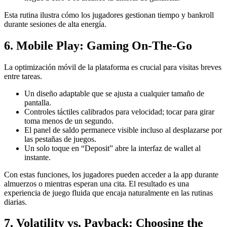
Esta rutina ilustra cómo los jugadores gestionan tiempo y bankroll
durante sesiones de alta energía.
6. Mobile Play: Gaming On-The-Go
La optimización móvil de la plataforma es crucial para visitas breves
entre tareas.
Un diseño adaptable que se ajusta a cualquier tamaño de
pantalla.
Controles táctiles calibrados para velocidad; tocar para girar
toma menos de un segundo.
El panel de saldo permanece visible incluso al desplazarse por
las pestañas de juegos.
Un solo toque en “Deposit” abre la interfaz de wallet al
instante.
Con estas funciones, los jugadores pueden acceder a la app durante
almuerzos o mientras esperan una cita. El resultado es una
experiencia de juego fluida que encaja naturalmente en las rutinas
diarias.
7. Volatility vs. Payback: Choosing the