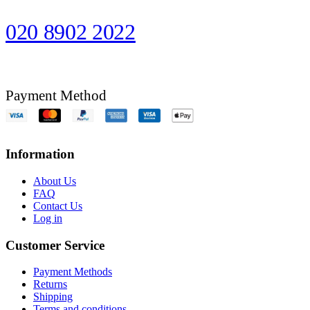
020 8902 2022
Payment Method
Information
About Us
FAQ
Contact Us
Log in
Customer Service
Payment Methods
Returns
Shipping
Terms and conditions