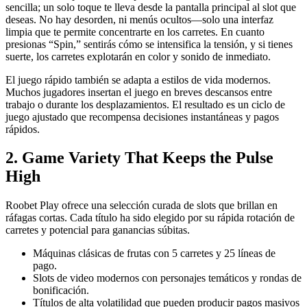
sencilla; un solo toque te lleva desde la pantalla principal al slot que
deseas. No hay desorden, ni menús ocultos—solo una interfaz
limpia que te permite concentrarte en los carretes. En cuanto
presionas “Spin,” sentirás cómo se intensifica la tensión, y si tienes
suerte, los carretes explotarán en color y sonido de inmediato.
El juego rápido también se adapta a estilos de vida modernos.
Muchos jugadores insertan el juego en breves descansos entre
trabajo o durante los desplazamientos. El resultado es un ciclo de
juego ajustado que recompensa decisiones instantáneas y pagos
rápidos.
2. Game Variety That Keeps the Pulse
High
Roobet Play ofrece una selección curada de slots que brillan en
ráfagas cortas. Cada título ha sido elegido por su rápida rotación de
carretes y potencial para ganancias súbitas.
Máquinas clásicas de frutas con 5 carretes y 25 líneas de
pago.
Slots de video modernos con personajes temáticos y rondas de
bonificación.
Títulos de alta volatilidad que pueden producir pagos masivos