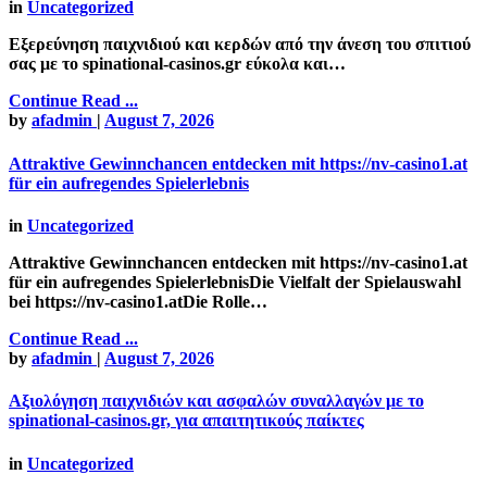
in
Uncategorized
Εξερεύνηση παιχνιδιού και κερδών από την άνεση του σπιτιού
σας με το spinational-casinos.gr εύκολα και…
Continue Read ...
by
afadmin
|
August 7, 2026
Attraktive Gewinnchancen entdecken mit https://nv-casino1.at
für ein aufregendes Spielerlebnis
in
Uncategorized
Attraktive Gewinnchancen entdecken mit https://nv-casino1.at
für ein aufregendes SpielerlebnisDie Vielfalt der Spielauswahl
bei https://nv-casino1.atDie Rolle…
Continue Read ...
by
afadmin
|
August 7, 2026
Αξιολόγηση παιχνιδιών και ασφαλών συναλλαγών με το
spinational-casinos.gr, για απαιτητικούς παίκτες
in
Uncategorized