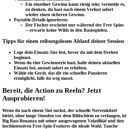
Ein einzelner Gewinn kann riesig sein; vermeide es,
zu denken, du hast nach einem Verlust sofort
wieder einen sicheren Gewinn.
Paytable‑Details ignorieren:
Der Fischer erscheint nur während der Free Spins
—erwarte keine Wilds in den Basisspielen.
Tipps für einen reibungslosen Ablauf deiner Session
Lege dein Einsatz‑Size fest, bevor du mit dem Drehen
beginnst.
Wenn du eine Gewinnserie hast, halte deinen aktuellen
Einsatz bei, anstatt sofort zu erhöhen.
Wähle ein Gerät, das dir ein schnelles Pausieren
ermöglicht, falls du weg musst.
Bereit, die Action zu Reeln? Jetzt
Ausprobieren!
Wenn du nach einem Slot suchst, der schnelle Nervenkitzel
bietet, ohne lange Stunden vor dem Bildschirm zu verlangen, ist
Big Bass Bonanza mit seiner ausgewogenen Volatilität und den
hochintensiven Free‑Spin-Features die ideale Wahl. Tauche