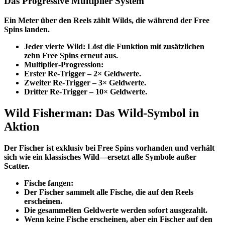
Das Progressive Multiplier System
Ein Meter über den Reels zählt Wilds, die während der Free
Spins landen.
Jeder vierte Wild:
Löst die Funktion mit zusätzlichen
zehn Free Spins erneut aus.
Multiplier‑Progression:
Erster Re‑Trigger – 2× Geldwerte.
Zweiter Re‑Trigger – 3× Geldwerte.
Dritter Re‑Trigger – 10× Geldwerte.
Wild Fisherman: Das Wild-Symbol in
Aktion
Der Fischer ist exklusiv bei Free Spins vorhanden und verhält
sich wie ein klassisches Wild—ersetzt alle Symbole außer
Scatter.
Fische fangen:
Der Fischer sammelt alle Fische, die auf den Reels
erscheinen.
Die gesammelten Geldwerte werden sofort ausgezahlt.
Wenn keine Fische erscheinen, aber ein Fischer auf den