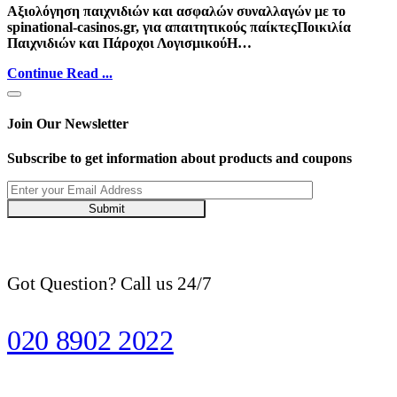
Αξιολόγηση παιχνιδιών και ασφαλών συναλλαγών με το
spinational-casinos.gr, για απαιτητικούς παίκτεςΠοικιλία
Παιχνιδιών και Πάροχοι ΛογισμικούΗ…
Continue Read ...
Join Our Newsletter
Subscribe to get information about products and coupons
Submit
Got Question? Call us 24/7
020 8902 2022