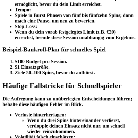
ermöglicht, bevor du dein Limit erreichst.
Tempo:
Spiele in Burst-Phasen von fünf bis fünfzehn Spins; dann
mach eine Pause, um neu zu bewerten.
Stop-Loss:
Wenn du dein vorab festgelegtes Limit (z.B. €20)
erreichst, beende diese Session unabhängig vom Ergebnis.
Beispiel‑Bankroll-Plan für schnelles Spiel
$100 Budget pro Session.
$1 Einsatzgröße.
Ziele 50–100 Spins, bevor du aufhörst.
Häufige Fallstricke für Schnellspieler
Die Aufregung kann zu unüberlegten Entscheidungen führen;
behalte diese häufigen Fehler im Blick.
Verluste hinterherjagen:
Wenn du drei Spins hintereinander verlierst,
verdopple deinen Einsatz nicht nur, um schnell
wieder reinzukommen.
Volatilität falsch einschätzen: