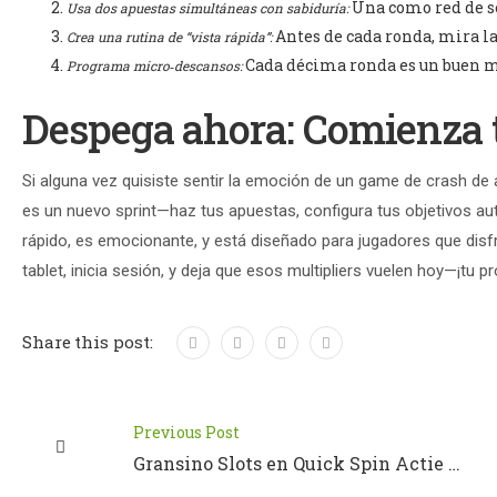
Una como red de se
Usa dos apuestas simultáneas con sabiduría:
Antes de cada ronda, mira las
Crea una rutina de “vista rápida”:
Cada décima ronda es un buen m
Programa micro‑descansos:
Despega ahora: Comienza t
Si alguna vez quisiste sentir la emoción de un game de crash de
es un nuevo sprint—haz tus apuestas, configura tus objetivos aut
rápido, es emocionante, y está diseñado para jugadores que disf
tablet, inicia sesión, y deja que esos multipliers vuelen hoy—¡tu p
Share this post:
Previous Post
Gransino Slots en Quick Spin Actie – De Snelheid van het Spelplezier