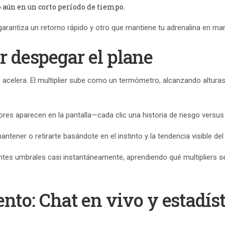
 aún en un corto período de tiempo.
garantiza un retorno rápido y otro que mantiene tu adrenalina en ma
er despegar el plane
 acelera. El multiplier sube como un termómetro, alcanzando alturas
adores aparecen en la pantalla—cada clic una historia de riesgo vers
ner o retirarte basándote en el instinto y la tendencia visible del m
ntes umbrales casi instantáneamente, aprendiendo qué multipliers s
to: Chat en vivo y estadíst