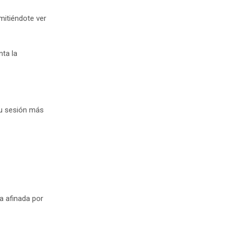
mitiéndote ver
nta la
tu sesión más
a afinada por