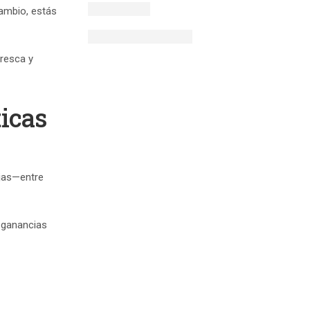
ambio, estás
fresca y
ticas
ajas—entre
s ganancias