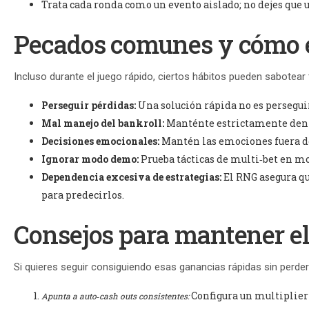
Trata cada ronda como un evento aislado; no dejes que
Pecados comunes y cómo e
Incluso durante el juego rápido, ciertos hábitos pueden sabotear 
Perseguir pérdidas:
Una solución rápida no es perseguir
Mal manejo del bankroll:
Manténte estrictamente dentr
Decisiones emocionales:
Mantén las emociones fuera de 
Ignorar modo demo:
Prueba tácticas de multi‑bet en mo
Dependencia excesiva de estrategias:
El RNG asegura qu
para predecirlos.
Consejos para mantener el
Si quieres seguir consiguiendo esas ganancias rápidas sin perde
Configura un multiplier b
Apunta a auto‑cash outs consistentes: