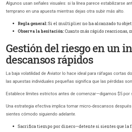
Algunos usan señales visuales: si la línea parece estabilizarse 
temprano en una apuesta mientras dejas otra subir más alto.
Regla general:
Si el multiplier no ha alcanzado tu obje
Observa la hesitación:
Cuanto más rápido reaccionas, m
Gestión del riesgo en un i
descansos rápidos
La baja volatilidad de Aviator lo hace ideal para ráfagas cortas d
las apuestas individuales pequeñas significa que las pérdidas so
Establece límites estrictos antes de comenzar—digamos $5 por s
Una estrategia efectiva implica tomar micro‑descansos después de
sientes cómodo siguiendo adelante.
Sacrifica tiempo por dinero—detente si sientes que la f