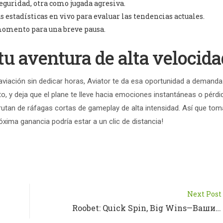
guridad, otra como jugada agresiva.
 estadísticas en vivo para evaluar las tendencias actuales.
omento para una breve pausa.
u aventura de alta velocida
 aviación sin dedicar horas, Aviator te da esa oportunidad a demand
o, y deja que el plane te lleve hacia emociones instantáneas o pérdi
rutan de ráfagas cortas de gameplay de alta intensidad. Así que tom
róxima ganancia podría estar a un clic de distancia!
Next Post
Roobet: Quick Spin, Big Wins—Вашият бърз гейминг дестинация