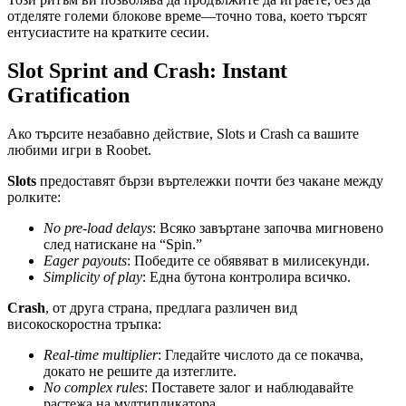
отделяте големи блокове време—точно това, което търсят
ентусиастите на кратките сесии.
Slot Sprint and Crash: Instant
Gratification
Ако търсите незабавно действие, Slots и Crash са вашите
любими игри в Roobet.
Slots
предоставят бързи въртележки почти без чакане между
ролките:
No pre‑load delays
: Всяко завъртане започва мигновено
след натискане на “Spin.”
Eager payouts
: Победите се обявяват в милисекунди.
Simplicity of play
: Една бутона контролира всичко.
Crash
, от друга страна, предлага различен вид
високоскоростна тръпка:
Real‑time multiplier
: Гледайте числото да се покачва,
докато не решите да изтеглите.
No complex rules
: Поставете залог и наблюдавайте
растежа на мултипликатора.