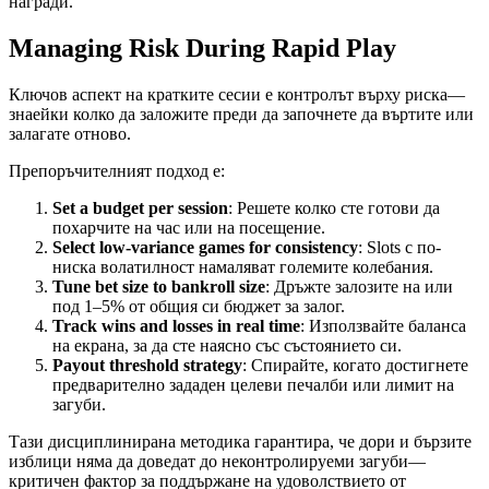
награди.
Managing Risk During Rapid Play
Ключов аспект на кратките сесии е контролът върху риска—
знаейки колко да заложите преди да започнете да въртите или
залагате отново.
Препоръчителният подход е:
Set a budget per session
: Решете колко сте готови да
похарчите на час или на посещение.
Select low‑variance games for consistency
: Slots с по-
ниска волатилност намаляват големите колебания.
Tune bet size to bankroll size
: Дръжте залозите на или
под 1–5% от общия си бюджет за залог.
Track wins and losses in real time
: Използвайте баланса
на екрана, за да сте наясно със състоянието си.
Payout threshold strategy
: Спирайте, когато достигнете
предварително зададен целеви печалби или лимит на
загуби.
Тази дисциплинирана методика гарантира, че дори и бързите
изблици няма да доведат до неконтролируеми загуби—
критичен фактор за поддържане на удоволствието от