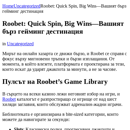
Home
Uncategorized
Roobet: Quick Spin, Big Wins—Вашият бърз
гейминг дестинация
Roobet: Quick Spin, Big Wins—Вашият
бърз гейминг дестинация
in
Uncategorized
Мирът на онлайн хазарта се движи бързо, и Roobet се справя с
фокус върху мигновени тръпки и бързи изплащания. От
момента, в който влезете, платформата е проектирана за тези,
които искат да ударят джакпота за минути, а не за часове.
Пулсът на Roobet’s Game Library
В сърцето на всеки казино лежи неговият избор на игри, и
Roobet
каталогът е разпростиращо се игрище от над шест
хиляди заглавия, които обслужват адреналин‑жадни играчи.
Библиотеката е организирана в bite‑sized категории, които
можете да навигирате за секунди:
Slots
: Класически ролки, прогресивни джакпоти и