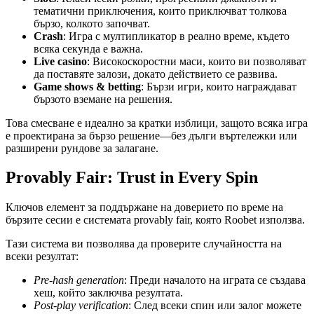
тематични приключения, които приключват толкова
бързо, колкото започват.
Crash
: Игра с мултипликатор в реално време, където
всяка секунда е важна.
Live casino
: Високоскоростни маси, които ви позволяват
да поставяте залози, докато действието се развива.
Game shows & betting
: Бързи игри, които награждават
бързото вземане на решения.
Това смесване е идеално за кратки изблици, защото всяка игра
е проектирана за бързо решение—без дълги въртележки или
разширени рундове за залагане.
Provably Fair: Trust in Every Spin
Ключов елемент за поддържане на доверието по време на
бързите сесии е системата provably fair, която Roobet използва.
Тази система ви позволява да проверите случайността на
всеки резултат:
Pre‑hash generation
: Преди началото на играта се създава
хеш, който заключва резултата.
Post‑play verification
: След всеки спин или залог можете