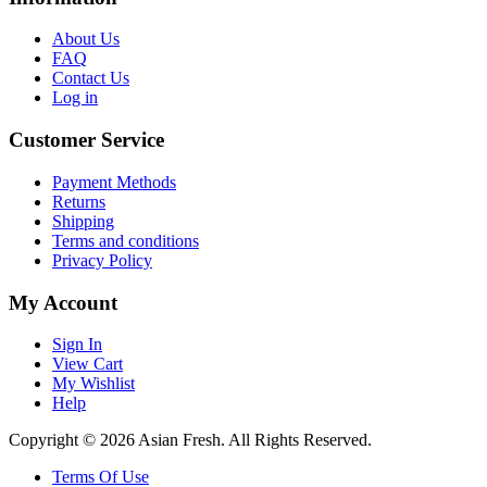
About Us
FAQ
Contact Us
Log in
Customer Service
Payment Methods
Returns
Shipping
Terms and conditions
Privacy Policy
My Account
Sign In
View Cart
My Wishlist
Help
Copyright © 2026 Asian Fresh. All Rights Reserved.
Terms Of Use