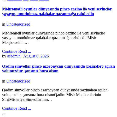
Məhrəmətli oyunlar dünyasında pinco cazino ilə yeni sevinclər
yaşayın, unudulmaz qələbələr qazanmağa cəhd edin
in
Uncategorized
Məhrəmətli oyunlar dünyasında pinco cazino ilə yeni sevinclər
yaşayın, unudulmaz qələbələr qazanmağa cəhd edinMisir
Məqbərəsinin…
Continue Read ...
by
afadmin
|
August 6, 2026
Qədim simvollar pinco azərbaycan dünyasında xəzinələrə açılan
yolunuzdur, şansınız bura olsun
in
Uncategorized
Qədim simvollar pinco azərbaycan dünyasında xəzinələrə açılan
yolunuzdur, şansınız bura olsunQədim Misir Məqbərələrinin
SirriMisteriya Simvollarının…
Continue Read ...