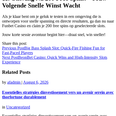
Volgende Snelle Winst Wacht
Als je klaar bent om je geluk te testen in een omgeving die is
ontworpen voor snelle spanning en directe resultaten, ga dan nu naar
Funbet Casino en claim je 200 free spins op geselecteerde slots.
Jouw korte sessie avontuur begint hier—draai snel, win sneller!
Share this post:
Previous Post
Big Bass Splash Slot: Quick‑Fire Fishing Fun for
Fast‑Paced Players
Next Post
BeonBet Casino: Quick Wins and High‑Intensity Slots
Experience
Related Posts
by
afadmin
|
August 6, 2026
Essentielles stratégies dinvestissement vers un avenir serein avec
thorfortune durablement
in
Uncategorized
Essentielles stratégies dinvestissement vers un avenir serein avec