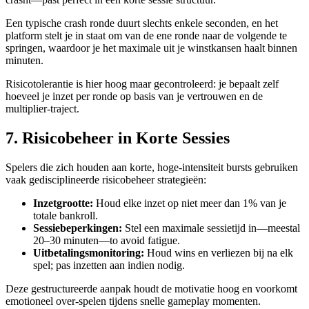
Een typische crash ronde duurt slechts enkele seconden, en het
platform stelt je in staat om van de ene ronde naar de volgende te
springen, waardoor je het maximale uit je winstkansen haalt binnen
minuten.
Risicotolerantie is hier hoog maar gecontroleerd: je bepaalt zelf
hoeveel je inzet per ronde op basis van je vertrouwen en de
multiplier‑traject.
7. Risicobeheer in Korte Sessies
Spelers die zich houden aan korte, hoge‑intensiteit bursts gebruiken
vaak gedisciplineerde risicobeheer strategieën:
Inzetgrootte:
Houd elke inzet op niet meer dan 1% van je
totale bankroll.
Sessiebeperkingen:
Stel een maximale sessietijd in—meestal
20–30 minuten—to avoid fatigue.
Uitbetalingsmonitoring:
Houd wins en verliezen bij na elk
spel; pas inzetten aan indien nodig.
Deze gestructureerde aanpak houdt de motivatie hoog en voorkomt
emotioneel over‑spelen tijdens snelle gameplay momenten.