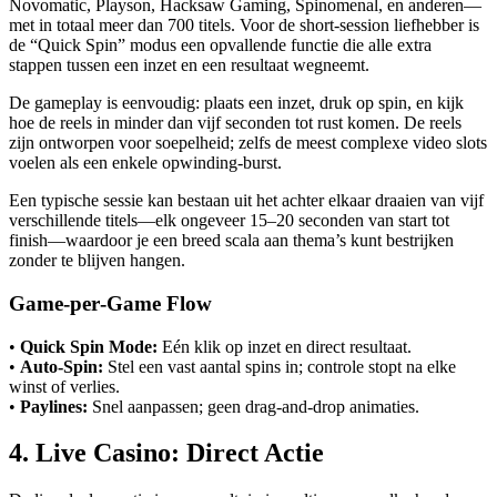
Novomatic, Playson, Hacksaw Gaming, Spinomenal, en anderen—
met in totaal meer dan 700 titels. Voor de short‑session liefhebber is
de “Quick Spin” modus een opvallende functie die alle extra
stappen tussen een inzet en een resultaat wegneemt.
De gameplay is eenvoudig: plaats een inzet, druk op spin, en kijk
hoe de reels in minder dan vijf seconden tot rust komen. De reels
zijn ontworpen voor soepelheid; zelfs de meest complexe video slots
voelen als een enkele opwinding‑burst.
Een typische sessie kan bestaan uit het achter elkaar draaien van vijf
verschillende titels—elk ongeveer 15–20 seconden van start tot
finish—waardoor je een breed scala aan thema’s kunt bestrijken
zonder te blijven hangen.
Game‑per‑Game Flow
•
Quick Spin Mode:
Eén klik op inzet en direct resultaat.
•
Auto‑Spin:
Stel een vast aantal spins in; controle stopt na elke
winst of verlies.
•
Paylines:
Snel aanpassen; geen drag‑and‑drop animaties.
4. Live Casino: Direct Actie