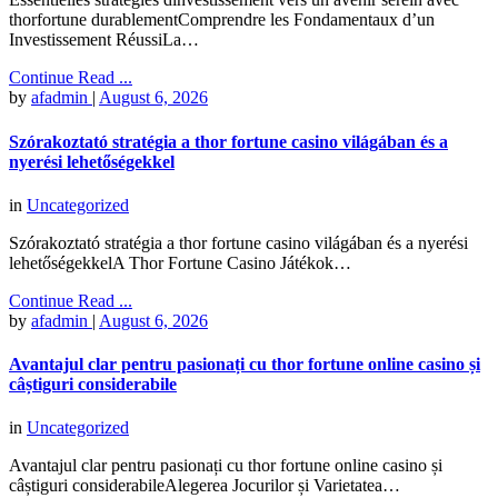
thorfortune durablementComprendre les Fondamentaux d’un
Investissement RéussiLa…
Continue Read ...
by
afadmin
|
August 6, 2026
Szórakoztató stratégia a thor fortune casino világában és a
nyerési lehetőségekkel
in
Uncategorized
Szórakoztató stratégia a thor fortune casino világában és a nyerési
lehetőségekkelA Thor Fortune Casino Játékok…
Continue Read ...
by
afadmin
|
August 6, 2026
Avantajul clar pentru pasionați cu thor fortune online casino și
câștiguri considerabile
in
Uncategorized
Avantajul clar pentru pasionați cu thor fortune online casino și
câștiguri considerabileAlegerea Jocurilor și Varietatea…