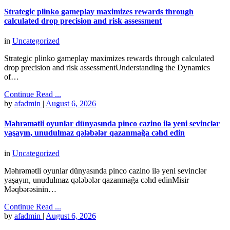
Strategic plinko gameplay maximizes rewards through
calculated drop precision and risk assessment
in
Uncategorized
Strategic plinko gameplay maximizes rewards through calculated
drop precision and risk assessmentUnderstanding the Dynamics
of…
Continue Read ...
by
afadmin
|
August 6, 2026
Məhrəmətli oyunlar dünyasında pinco cazino ilə yeni sevinclər
yaşayın, unudulmaz qələbələr qazanmağa cəhd edin
in
Uncategorized
Məhrəmətli oyunlar dünyasında pinco cazino ilə yeni sevinclər
yaşayın, unudulmaz qələbələr qazanmağa cəhd edinMisir
Məqbərəsinin…
Continue Read ...
by
afadmin
|
August 6, 2026