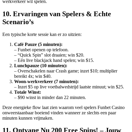
werkverkeer wil spelen.
10. Ervaringen van Spelers & Echte
Scenario’s
Een typische korte sessie kan er zo uitzien:
Café Pauze (5 minuten):
– Funbet openen op telefoon.
– “Quick Spin” slot draaien; win $20.
– Eén live blackjack hand spelen; win $15.
Lunchpauze (10 minuten):
– Overschakelen naar Crash game; inzet $10; multiplier
bereikt 4x; win $40.
Woon‑werkverkeer (7 minuten):
– Inzet $5 op live voetbalwedstrijd laatste minuut; win $25.
Totale Winst:
– $90 winst in minder dan 22 minuten.
Deze energieke flow laat zien waarom veel spelers Funbet Casino
onweerstaanbaar boeiend vinden wanneer ze slechts een paar
minuten kunnen vrijmaken.
11. Ontvang Nu 200 Free Spins! – Jouw