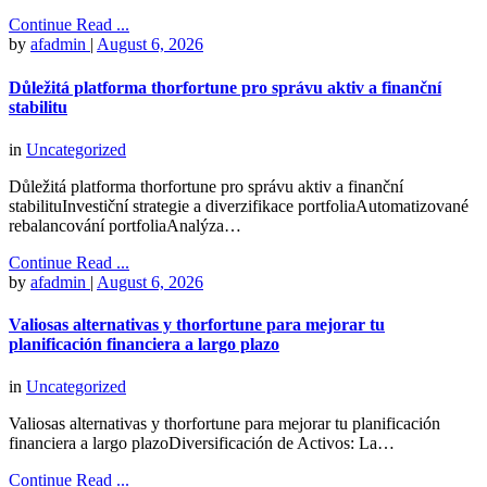
Continue Read ...
by
afadmin
|
August 6, 2026
Důležitá platforma thorfortune pro správu aktiv a finanční
stabilitu
in
Uncategorized
Důležitá platforma thorfortune pro správu aktiv a finanční
stabilituInvestiční strategie a diverzifikace portfoliaAutomatizované
rebalancování portfoliaAnalýza…
Continue Read ...
by
afadmin
|
August 6, 2026
Valiosas alternativas y thorfortune para mejorar tu
planificación financiera a largo plazo
in
Uncategorized
Valiosas alternativas y thorfortune para mejorar tu planificación
financiera a largo plazoDiversificación de Activos: La…
Continue Read ...