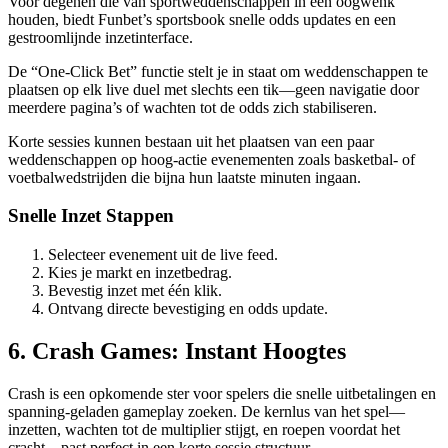
Voor degenen die van sportweddenschappen in een oogwenk
houden, biedt Funbet’s sportsbook snelle odds updates en een
gestroomlijnde inzetinterface.
De “One‑Click Bet” functie stelt je in staat om weddenschappen te
plaatsen op elk live duel met slechts een tik—geen navigatie door
meerdere pagina’s of wachten tot de odds zich stabiliseren.
Korte sessies kunnen bestaan uit het plaatsen van een paar
weddenschappen op hoog‑actie evenementen zoals basketbal‑ of
voetbalwedstrijden die bijna hun laatste minuten ingaan.
Snelle Inzet Stappen
Selecteer evenement uit de live feed.
Kies je markt en inzetbedrag.
Bevestig inzet met één klik.
Ontvang directe bevestiging en odds update.
6. Crash Games: Instant Hoogtes
Crash is een opkomende ster voor spelers die snelle uitbetalingen en
spanning‑geladen gameplay zoeken. De kernlus van het spel—
inzetten, wachten tot de multiplier stijgt, en roepen voordat het
crasht—past perfect in een korte sessie structuur.