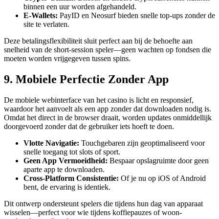
binnen een uur worden afgehandeld.
E‑Wallets:
PayID en Neosurf bieden snelle top‑ups zonder de
site te verlaten.
Deze betalingsflexibiliteit sluit perfect aan bij de behoefte aan
snelheid van de short‑session speler—geen wachten op fondsen die
moeten worden vrijgegeven tussen spins.
9. Mobiele Perfectie Zonder App
De mobiele webinterface van het casino is licht en responsief,
waardoor het aanvoelt als een app zonder dat downloaden nodig is.
Omdat het direct in de browser draait, worden updates onmiddellijk
doorgevoerd zonder dat de gebruiker iets hoeft te doen.
Vlotte Navigatie:
Touchgebaren zijn geoptimaliseerd voor
snelle toegang tot slots of sport.
Geen App Vermoeidheid:
Bespaar opslagruimte door geen
aparte app te downloaden.
Cross‑Platform Consistentie:
Of je nu op iOS of Android
bent, de ervaring is identiek.
Dit ontwerp ondersteunt spelers die tijdens hun dag van apparaat
wisselen—perfect voor wie tijdens koffiepauzes of woon-