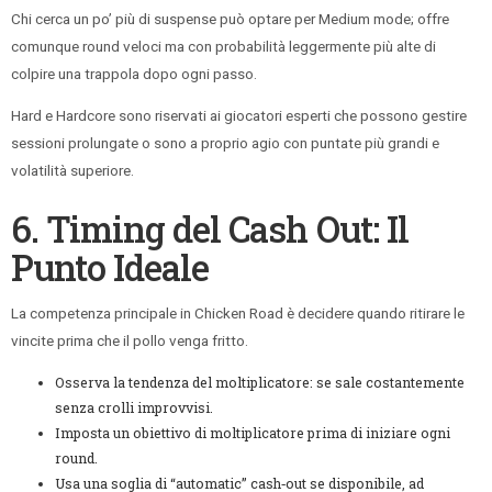
Chi cerca un po’ più di suspense può optare per Medium mode; offre
comunque round veloci ma con probabilità leggermente più alte di
colpire una trappola dopo ogni passo.
Hard e Hardcore sono riservati ai giocatori esperti che possono gestire
sessioni prolungate o sono a proprio agio con puntate più grandi e
volatilità superiore.
6. Timing del Cash Out: Il
Punto Ideale
La competenza principale in Chicken Road è decidere quando ritirare le
vincite prima che il pollo venga fritto.
Osserva la tendenza del moltiplicatore: se sale costantemente
senza crolli improvvisi.
Imposta un obiettivo di moltiplicatore prima di iniziare ogni
round.
Usa una soglia di “automatic” cash‑out se disponibile, ad