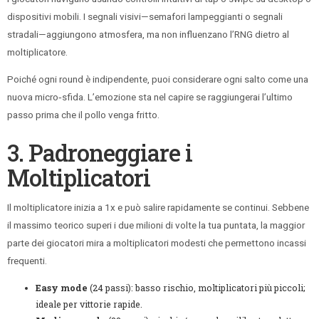
dispositivi mobili. I segnali visivi—semafori lampeggianti o segnali
stradali—aggiungono atmosfera, ma non influenzano l’RNG dietro al
moltiplicatore.
Poiché ogni round è indipendente, puoi considerare ogni salto come una
nuova micro‑sfida. L’emozione sta nel capire se raggiungerai l’ultimo
passo prima che il pollo venga fritto.
3. Padroneggiare i
Moltiplicatori
Il moltiplicatore inizia a 1x e può salire rapidamente se continui. Sebbene
il massimo teorico superi i due milioni di volte la tua puntata, la maggior
parte dei giocatori mira a moltiplicatori modesti che permettono incassi
frequenti.
Easy mode
(24 passi): basso rischio, moltiplicatori più piccoli;
ideale per vittorie rapide.