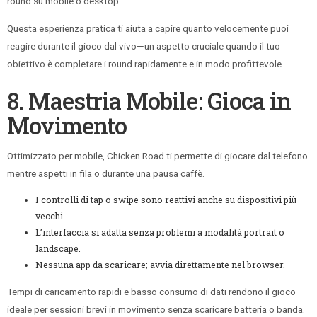
round su mobile o desktop.
Questa esperienza pratica ti aiuta a capire quanto velocemente puoi
reagire durante il gioco dal vivo—un aspetto cruciale quando il tuo
obiettivo è completare i round rapidamente e in modo profittevole.
8. Maestria Mobile: Gioca in
Movimento
Ottimizzato per mobile, Chicken Road ti permette di giocare dal telefono
mentre aspetti in fila o durante una pausa caffè.
I controlli di tap o swipe sono reattivi anche su dispositivi più
vecchi.
L’interfaccia si adatta senza problemi a modalità portrait o
landscape.
Nessuna app da scaricare; avvia direttamente nel browser.
Tempi di caricamento rapidi e basso consumo di dati rendono il gioco
ideale per sessioni brevi in movimento senza scaricare batteria o banda.