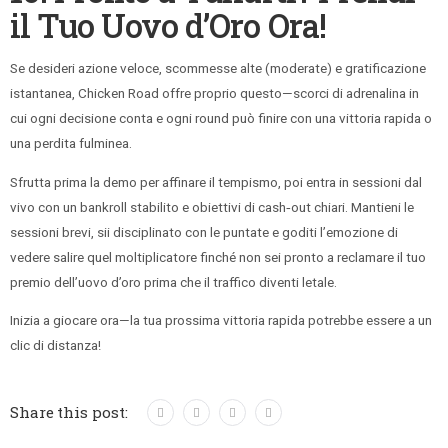
il Tuo Uovo d’Oro Ora!
Se desideri azione veloce, scommesse alte (moderate) e gratificazione
istantanea, Chicken Road offre proprio questo—scorci di adrenalina in
cui ogni decisione conta e ogni round può finire con una vittoria rapida o
una perdita fulminea.
Sfrutta prima la demo per affinare il tempismo, poi entra in sessioni dal
vivo con un bankroll stabilito e obiettivi di cash‑out chiari. Mantieni le
sessioni brevi, sii disciplinato con le puntate e goditi l’emozione di
vedere salire quel moltiplicatore finché non sei pronto a reclamare il tuo
premio dell’uovo d’oro prima che il traffico diventi letale.
Inizia a giocare ora—la tua prossima vittoria rapida potrebbe essere a un
clic di distanza!
Share this post: