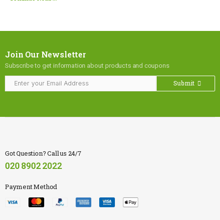
Join Our Newsletter
Subscribe to get information about products and coupons
Submit
Got Question? Call us 24/7
020 8902 2022
Payment Method