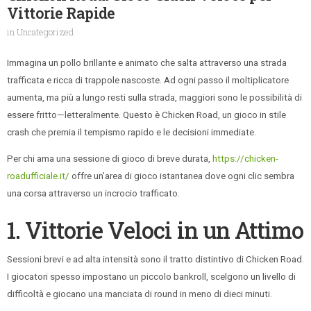
Vittorie Rapide
in
Uncategorized
Immagina un pollo brillante e animato che salta attraverso una strada
trafficata e ricca di trappole nascoste. Ad ogni passo il moltiplicatore
aumenta, ma più a lungo resti sulla strada, maggiori sono le possibilità di
essere fritto—letteralmente. Questo è Chicken Road, un gioco in stile
crash che premia il tempismo rapido e le decisioni immediate.
Per chi ama una sessione di gioco di breve durata,
https://chicken-
roadufficiale.it/
offre un’area di gioco istantanea dove ogni clic sembra
una corsa attraverso un incrocio trafficato.
1. Vittorie Veloci in un Attimo
Sessioni brevi e ad alta intensità sono il tratto distintivo di Chicken Road.
I giocatori spesso impostano un piccolo bankroll, scelgono un livello di
difficoltà e giocano una manciata di round in meno di dieci minuti.