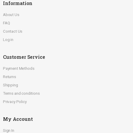
Information
About Us
FAQ
Contact Us
Log in
Customer Service
Payment Methods
Returns
Shipping
Terms and conditions
Privacy Policy
My Account
Sign In