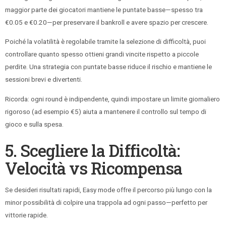
maggior parte dei giocatori mantiene le puntate basse—spesso tra
€0.05 e €0.20—per preservare il bankroll e avere spazio per crescere.
Poiché la volatilità è regolabile tramite la selezione di difficoltà, puoi
controllare quanto spesso ottieni grandi vincite rispetto a piccole
perdite. Una strategia con puntate basse riduce il rischio e mantiene le
sessioni brevi e divertenti.
Ricorda: ogni round è indipendente, quindi impostare un limite giornaliero
rigoroso (ad esempio €5) aiuta a mantenere il controllo sul tempo di
gioco e sulla spesa.
5. Scegliere la Difficoltà:
Velocità vs Ricompensa
Se desideri risultati rapidi, Easy mode offre il percorso più lungo con la
minor possibilità di colpire una trappola ad ogni passo—perfetto per
vittorie rapide.