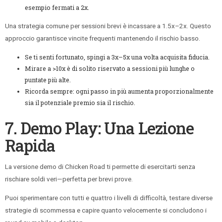
esempio fermati a 2x.
Una strategia comune per sessioni brevi è incassare a 1.5x–2x. Questo
approccio garantisce vincite frequenti mantenendo il rischio basso.
Se ti senti fortunato, spingi a 3x–5x una volta acquisita fiducia.
Mirare a >10x è di solito riservato a sessioni più lunghe o
puntate più alte.
Ricorda sempre: ogni passo in più aumenta proporzionalmente
sia il potenziale premio sia il rischio.
7. Demo Play: Una Lezione
Rapida
La versione demo di Chicken Road ti permette di esercitarti senza
rischiare soldi veri—perfetta per brevi prove.
Puoi sperimentare con tutti e quattro i livelli di difficoltà, testare diverse
strategie di scommessa e capire quanto velocemente si concludono i