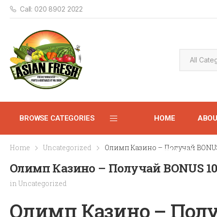
Call: 020 8902 2022
BROWSE CATEGORIES
HOME
ABO
Home
Uncategorized
Олимп Казино – Получай BONUS
CONTACT
Олимп Казино – Получай BONUS 10
in
Uncategorized
Олимп Казино – Полу