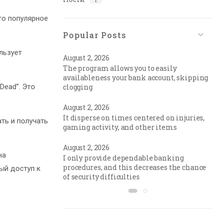
то популярное
Popular Posts
льзует
August 2, 2026
Au
The program allows you to easily
It 
availableness your bank account, skipping
de
Dead”. Это
clogging
th
ad
August 2, 2026
Au
It disperse on times centered on injuries,
ть и получать
gaming activity, and other items
We
te
NF
August 2, 2026
на
I only provide dependable banking
Au
procedures, and this decreases the chance
ый доступ к
of security difficulties
Th
in
sp