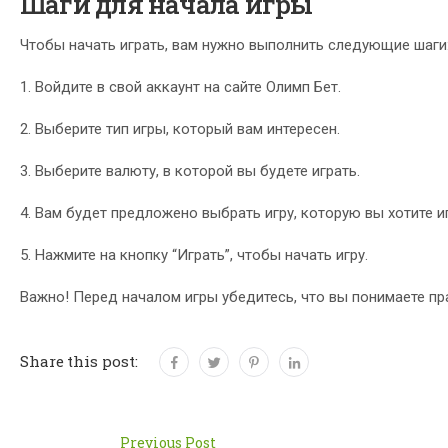
Шаги для начала игры
Чтобы начать играть, вам нужно выполнить следующие шаги
1. Войдите в свой аккаунт на сайте Олимп Бет.
2. Выберите тип игры, который вам интересен.
3. Выберите валюту, в которой вы будете играть.
4. Вам будет предложено выбрать игру, которую вы хотите и
5. Нажмите на кнопку “Играть”, чтобы начать игру.
Важно! Перед началом игры убедитесь, что вы понимаете пра
Share this post:
Previous Post