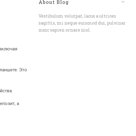
About Blog
Vestibulum volutpat, lacus a ultrices
sagittis, mi neque euismod dui, pulvinar
nunc sapien ornare nisl.
 включая
ланшете. Это
йства.
епозит, а