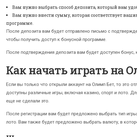
Вам нужно выбрать способ депозита, который вам удо
Вам нужно внести сумму, которая соответствует ваш
программе.
После депозита вам будет отправлено письмо с подтвержде
чтобы получить доступ к бонусной программе.
После подтверждения депозита вам будет доступен бонус, 
Как начать играть на 
Если вы только что открыли аккаунт на Олимп Бет, то это о
доступны различные игры, включая казино, спорт и лото. Дл
еще не сделали это.
После регистрации вам будет предложено выбрать тип игры,
лото. Вам также будет предложено выбрать валюту, в которо