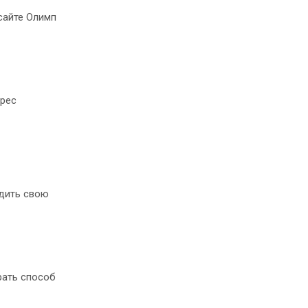
сайте Олимп
дрес
рдить свою
рать способ