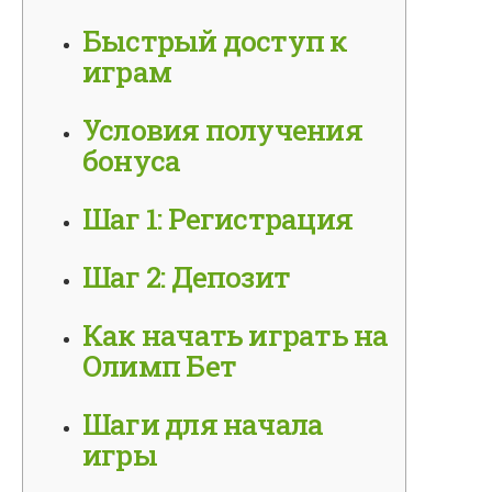
Быстрый доступ к
играм
Условия получения
бонуса
Шаг 1: Регистрация
Шаг 2: Депозит
Как начать играть на
Олимп Бет
Шаги для начала
игры