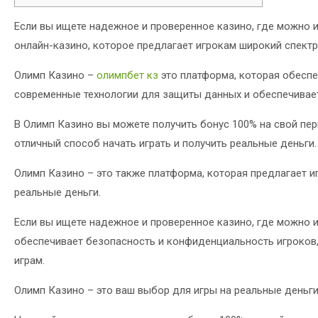
Если вы ищете надежное и проверенное казино, где можно и
онлайн-казино, которое предлагает игрокам широкий спектр 
Олимп Казино –
олимпбет кз
это платформа, которая обеспе
современные технологии для защиты данных и обеспечивает
В Олимп Казино вы можете получить бонус 100% на свой перв
отличный способ начать играть и получить реальные деньги.
Олимп Казино – это также платформа, которая предлагает и
реальные деньги.
Если вы ищете надежное и проверенное казино, где можно и
обеспечивает безопасность и конфиденциальность игроков,
играм.
Олимп Казино – это ваш выбор для игры на реальные деньги