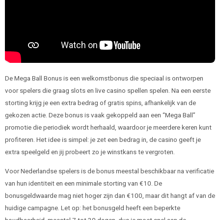
De Mega Ball Bonus is een welkomstbonus die speciaal is ontworpen
voor spelers die graag slots en live casino spellen spelen. Na een eerste
storting krijg je een extra bedrag of gratis spins, afhankelijk van de
gekozen actie. Deze bonus is vaak gekoppeld aan een “Mega Ball”
promotie die periodiek wordt herhaald, waardoor je meerdere keren kunt
profiteren. Het idee is simpel: je zet een bedrag in, de casino geeft je
extra speelgeld en jij probeert zo je winstkans te vergroten.
Voor Nederlandse spelers is de bonus meestal beschikbaar na verificatie
van hun identiteit en een minimale storting van €10. De
bonusgeldwaarde mag niet hoger zijn dan €100, maar dit hangt af van de
huidige campagne. Let op: het bonusgeld heeft een beperkte
houdbaarheid, meestal 7 tot 30 dagen, dus je moet snel aan de