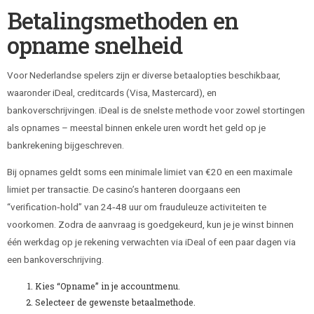
Betalingsmethoden en
opname snelheid
Voor Nederlandse spelers zijn er diverse betaalopties beschikbaar,
waaronder iDeal, creditcards (Visa, Mastercard), en
bankoverschrijvingen. iDeal is de snelste methode voor zowel stortingen
als opnames – meestal binnen enkele uren wordt het geld op je
bankrekening bijgeschreven.
Bij opnames geldt soms een minimale limiet van €20 en een maximale
limiet per transactie. De casino’s hanteren doorgaans een
“verification‑hold” van 24‑48 uur om frauduleuze activiteiten te
voorkomen. Zodra de aanvraag is goedgekeurd, kun je je winst binnen
één werkdag op je rekening verwachten via iDeal of een paar dagen via
een bankoverschrijving.
Kies “Opname” in je accountmenu.
Selecteer de gewenste betaalmethode.