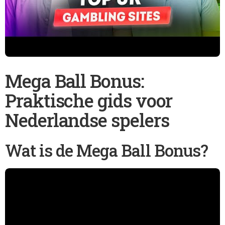
Mega Ball Bonus:
Praktische gids voor
Nederlandse spelers
Wat is de Mega Ball Bonus?