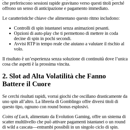
che preferiscono sessioni rapide gravitano verso questi titoli perché
offrono un senso di anticipazione e pagamento immediato.
Le caratteristiche chiave che alimentano questo ritmo includono:
Controlli di spin istantanei senza animazioni pesanti.
Opzioni di auto‑play che ti permettono di mettere in coda
decine di spin in pochi secondi.
Avvisi RTP in tempo reale che aiutano a valutare il rischio al
volo.
Il risultato è un’esperienza senza soluzione di continuità dove l’unica
cosa che aspetti è la prossima vincita.
2. Slot ad Alta Volatilità che Fanno
Battere il Cuore
Se cerchi risultati rapidi, vorrai giochi che oscillano drasticamente da
uno spin all’altro. La libreria di Gomblingo offre diversi titoli di
questo tipo, ognuno con round bonus esplosivi.
Coins of Luck
, alimentato da Evolution Gaming, offre un sistema di
scatter multilivello che può attivare pagamenti istantanei o un round
di wild a cascata—entrambi possibili in un singolo ciclo di spin.