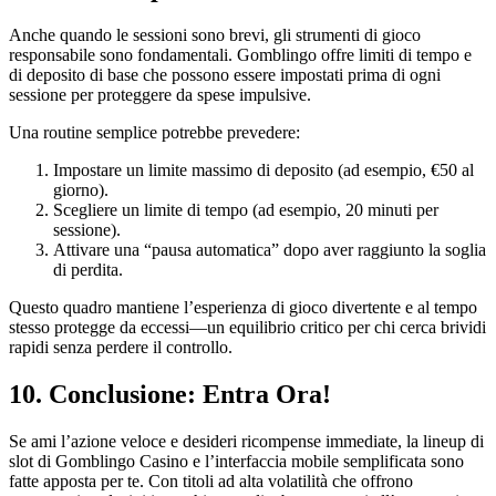
Anche quando le sessioni sono brevi, gli strumenti di gioco
responsabile sono fondamentali. Gomblingo offre limiti di tempo e
di deposito di base che possono essere impostati prima di ogni
sessione per proteggere da spese impulsive.
Una routine semplice potrebbe prevedere:
Impostare un limite massimo di deposito (ad esempio, €50 al
giorno).
Scegliere un limite di tempo (ad esempio, 20 minuti per
sessione).
Attivare una “pausa automatica” dopo aver raggiunto la soglia
di perdita.
Questo quadro mantiene l’esperienza di gioco divertente e al tempo
stesso protegge da eccessi—un equilibrio critico per chi cerca brividi
rapidi senza perdere il controllo.
10. Conclusione: Entra Ora!
Se ami l’azione veloce e desideri ricompense immediate, la lineup di
slot di Gomblingo Casino e l’interfaccia mobile semplificata sono
fatte apposta per te. Con titoli ad alta volatilità che offrono