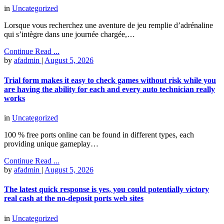
in
Uncategorized
Lorsque vous recherchez une aventure de jeu remplie d’adrénaline
qui s’intègre dans une journée chargée,…
Continue Read ...
by
afadmin
|
August 5, 2026
Trial form makes it easy to check games without risk while you
are having the ability for each and every auto technician really
works
in
Uncategorized
100 % free ports online can be found in different types, each
providing unique gameplay…
Continue Read ...
by
afadmin
|
August 5, 2026
The latest quick response is yes, you could potentially victory
real cash at the no-deposit ports web sites
in
Uncategorized