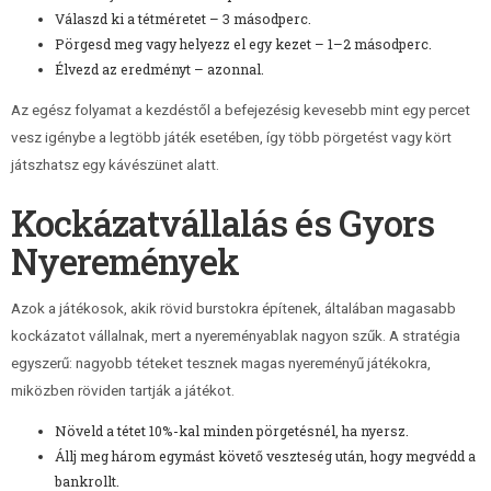
Válaszd ki a tétméretet – 3 másodperc.
Pörgesd meg vagy helyezz el egy kezet – 1–2 másodperc.
Élvezd az eredményt – azonnal.
Az egész folyamat a kezdéstől a befejezésig kevesebb mint egy percet
vesz igénybe a legtöbb játék esetében, így több pörgetést vagy kört
játszhatsz egy kávészünet alatt.
Kockázatvállalás és Gyors
Nyeremények
Azok a játékosok, akik rövid burstokra építenek, általában magasabb
kockázatot vállalnak, mert a nyereményablak nagyon szűk. A stratégia
egyszerű: nagyobb téteket tesznek magas nyereményű játékokra,
miközben röviden tartják a játékot.
Növeld a tétet 10%-kal minden pörgetésnél, ha nyersz.
Állj meg három egymást követő veszteség után, hogy megvédd a
bankrollt.