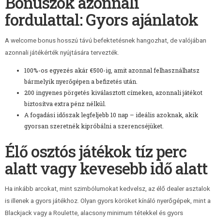
Bónuszok azonnali
fordulattal: Gyors ajánlatok
A welcome bonus hosszú távú befektetésnek hangozhat, de valójában
azonnali játékérték nyújtására tervezték.
100%-os egyezés akár €500-ig, amit azonnal felhasználhatsz
bármelyik nyerőgépen a befizetés után.
200 ingyenes pörgetés kiválasztott címeken, azonnali játékot
biztosítva extra pénz nélkül.
A fogadási időszak legfeljebb 10 nap – ideális azoknak, akik
gyorsan szeretnék kipróbálni a szerencséjüket.
Élő osztós játékok tíz perc
alatt vagy kevesebb idő alatt
Ha inkább arcokat, mint szimbólumokat kedvelsz, az élő dealer asztalok
is illenek a gyors játékhoz. Olyan gyors köröket kínáló nyerőgépek, mint a
Blackjack vagy a Roulette, alacsony minimum tétekkel és gyors