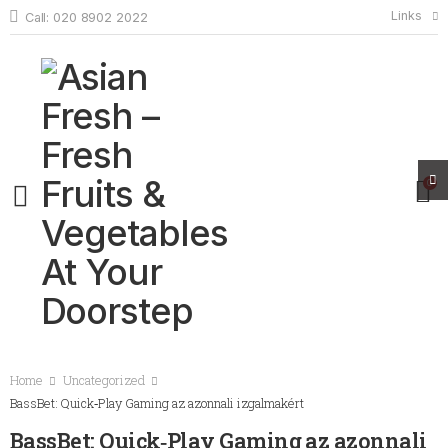
Links
Call: 020 8902 2022
0
Home
Uncategorized
BassBet: Quick‑Play Gaming az azonnali izgalmakért
BassBet: Quick‑Play Gaming az azonnali