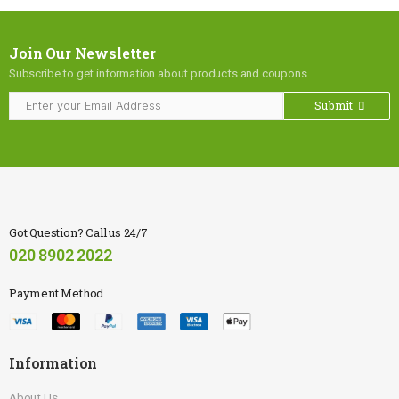
Join Our Newsletter
Subscribe to get information about products and coupons
Submit
Got Question? Call us 24/7
020 8902 2022
Payment Method
Information
About Us