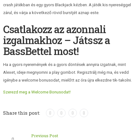
crash játékban és egy gyors Blackjack kézben. A játék kis nyereséggel
zárul, és várja a következő rövid burstjét aznap este.
Csatlakozz az azonnali
izgalmakhoz – Játssz a
BassBettel most!
Ha a gyors nyeremények és a gyors döntések annyira izgatnak, mint
Alexet, ideje megnyomni a play gombot. Regisztrálj még ma, és vedd
igénybe a welcome bonusodat, mielőtt az óra újra elkezdne tik-takolni.
Szerezd meg a Welcome Bonusodat!
Share this post:
Previous Post