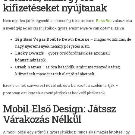
kifizetéseket nyújtanak
Nem minden játék egyenlő a sebesség tekintetében.
Bass Bet
választéka
a nyerőgépek és crash játékok gyors eredményeire van optimalizálva.
Big Bass Vegas Double Down Deluxe
– magas volatilitás, de
nagy nyeremények néhány pörgetés alatt.
Lucky Dwarfs
– gyors orsófordítások és azonnali
bónuszindítások.
Crash Games
– az óra kezdődik, amint megteszed a tétet;
kifizetések másodpercek alatt történhetnek.
Ezek a címek szívverést növelnek és a bankrollt a szélén tartják –
pontosan ezt keresik a rövid játékokat kedvelő játékosok.
Mobil‑Első Design: Játssz
Várakozás Nélkül
A mobil oldal egy erőmű a gyors játékhoz. Nincs alkalmazás letöltés, így