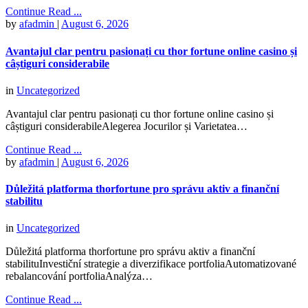
Continue Read ...
by
afadmin
|
August 6, 2026
Avantajul clar pentru pasionați cu thor fortune online casino și
câștiguri considerabile
in
Uncategorized
Avantajul clar pentru pasionați cu thor fortune online casino și
câștiguri considerabileAlegerea Jocurilor și Varietatea…
Continue Read ...
by
afadmin
|
August 6, 2026
Důležitá platforma thorfortune pro správu aktiv a finanční
stabilitu
in
Uncategorized
Důležitá platforma thorfortune pro správu aktiv a finanční
stabilituInvestiční strategie a diverzifikace portfoliaAutomatizované
rebalancování portfoliaAnalýza…
Continue Read ...