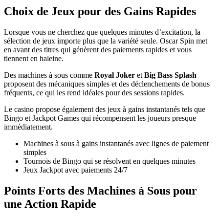
Choix de Jeux pour des Gains Rapides
Lorsque vous ne cherchez que quelques minutes d’excitation, la
sélection de jeux importe plus que la variété seule. Oscar Spin met
en avant des titres qui génèrent des paiements rapides et vous
tiennent en haleine.
Des machines à sous comme
Royal Joker
et
Big Bass Splash
proposent des mécaniques simples et des déclenchements de bonus
fréquents, ce qui les rend idéales pour des sessions rapides.
Le casino propose également des jeux à gains instantanés tels que
Bingo et Jackpot Games qui récompensent les joueurs presque
immédiatement.
Machines à sous à gains instantanés avec lignes de paiement
simples
Tournois de Bingo qui se résolvent en quelques minutes
Jeux Jackpot avec paiements 24/7
Points Forts des Machines à Sous pour
une Action Rapide