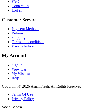
FAQ
Contact Us
Log in
Customer Service
Payment Methods
Returns
Shipping
Terms and conditions
Privacy Policy
My Account
Sign In
View Cart
My Wishlist
Help
Copyright © 2026 Asian Fresh. All Rights Reserved.
Terms Of Use
Privacy Policy
Social Media