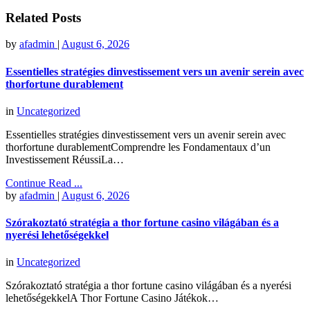
Related Posts
by
afadmin
|
August 6, 2026
Essentielles stratégies dinvestissement vers un avenir serein avec
thorfortune durablement
in
Uncategorized
Essentielles stratégies dinvestissement vers un avenir serein avec
thorfortune durablementComprendre les Fondamentaux d’un
Investissement RéussiLa…
Continue Read ...
by
afadmin
|
August 6, 2026
Szórakoztató stratégia a thor fortune casino világában és a
nyerési lehetőségekkel
in
Uncategorized
Szórakoztató stratégia a thor fortune casino világában és a nyerési
lehetőségekkelA Thor Fortune Casino Játékok…