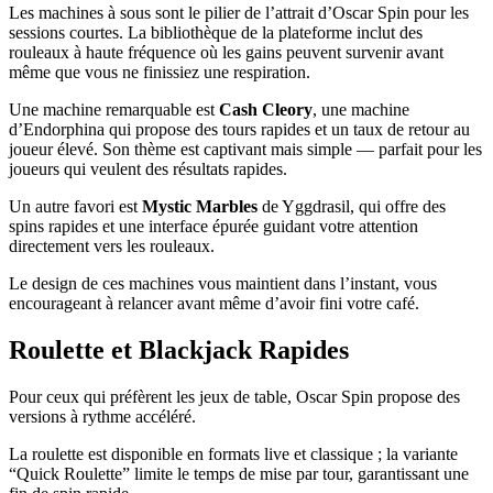
Les machines à sous sont le pilier de l’attrait d’Oscar Spin pour les
sessions courtes. La bibliothèque de la plateforme inclut des
rouleaux à haute fréquence où les gains peuvent survenir avant
même que vous ne finissiez une respiration.
Une machine remarquable est
Cash Cleory
, une machine
d’Endorphina qui propose des tours rapides et un taux de retour au
joueur élevé. Son thème est captivant mais simple — parfait pour les
joueurs qui veulent des résultats rapides.
Un autre favori est
Mystic Marbles
de Yggdrasil, qui offre des
spins rapides et une interface épurée guidant votre attention
directement vers les rouleaux.
Le design de ces machines vous maintient dans l’instant, vous
encourageant à relancer avant même d’avoir fini votre café.
Roulette et Blackjack Rapides
Pour ceux qui préfèrent les jeux de table, Oscar Spin propose des
versions à rythme accéléré.
La roulette est disponible en formats live et classique ; la variante
“Quick Roulette” limite le temps de mise par tour, garantissant une