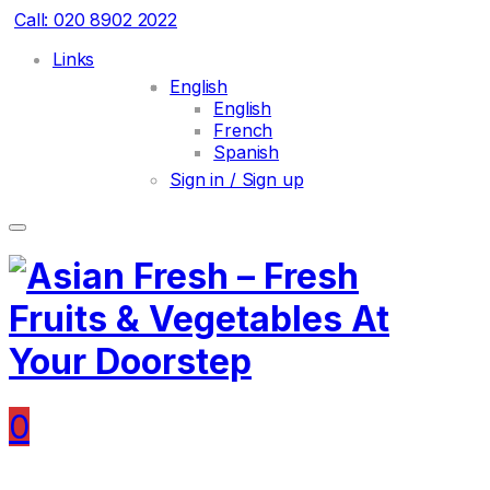
Call: 020 8902 2022
Links
English
English
French
Spanish
Sign in / Sign up
0