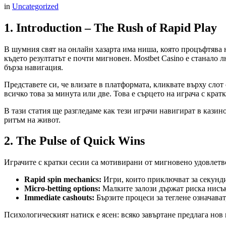
in
Uncategorized
1. Introduction – The Rush of Rapid Play
В шумния свят на онлайн хазарта има ниша, която процъфтява н
където резултатът е почти мигновен. Mostbet Casino е станало 
бърза навигация.
Представете си, че влизате в платформата, кликвате върху слот 
всичко това за минута или две. Това е сърцето на играча с крат
В тази статия ще разгледаме как тези играчи навигират в казин
ритъм на живот.
2. The Pulse of Quick Wins
Играчите с кратки сесии са мотивирани от мигновено удовлетво
Rapid spin mechanics:
Игри, които приключват за секунди,
Micro‑betting options:
Малките залози държат риска нисък
Immediate cashouts:
Бързите процеси за теглене означават
Психологическият натиск е ясен: всяко завъртане предлага нов 