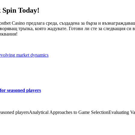
 Spin Today!
stbet Casino предлага среда, създадена за бърза и възнаграждава
творяващ тръпка, която жадувате. Готови ли сте за следващия си 
иквания!
 evolving market dynamics
for seasoned players
r seasoned playersAnalytical Approaches to Game SelectionEvaluating 