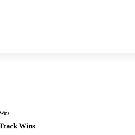
 Wins
‑Track Wins