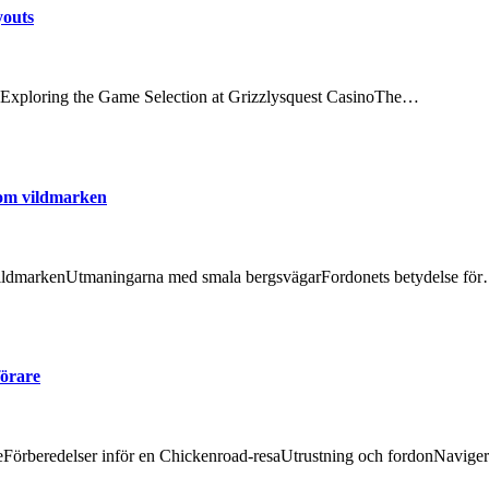
youts
utsExploring the Game Selection at Grizzlysquest CasinoThe…
nom vildmarken
 vildmarkenUtmaningarna med smala bergsvägarFordonets betydelse fö
förare
rareFörberedelser inför en Chickenroad-resaUtrustning och fordonNavig