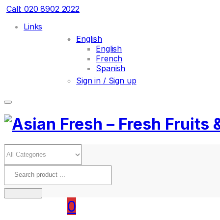
Call: 020 8902 2022
Links
English
English
French
Spanish
Sign in / Sign up
0