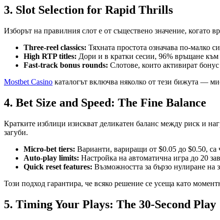
3. Slot Selection for Rapid Thrills
Изборът на правилния слот е от съществено значение, когато в
Three‑reel classics:
Тяхната простота означава по‑малко с
High RTP titles:
Дори и в кратки сесии, 96% връщане към 
Fast‑track bonus rounds:
Слотове, които активират бонус
Mostbet Casino
каталогът включва няколко от тези бижута — мисл
4. Bet Size and Speed: The Fine Balance
Кратките изблици изискват деликатен баланс между риск и нагр
загуби.
Micro‑bet tiers:
Варианти, вариращи от $0.05 до $0.50, са 
Auto‑play limits:
Настройка на автоматична игра до 20 зав
Quick reset features:
Възможността за бързо нулиране на з
Този подход гарантира, че всяко решение се усеща като моментн
5. Timing Your Plays: The 30‑Second Play