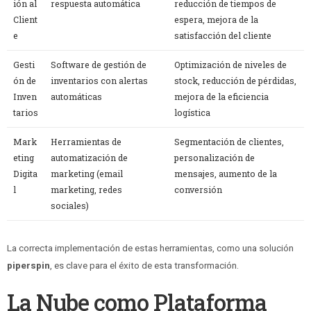
ión al
respuesta automática
reducción de tiempos de
Client
espera, mejora de la
e
satisfacción del cliente
Gesti
Software de gestión de
Optimización de niveles de
ón de
inventarios con alertas
stock, reducción de pérdidas,
Inven
automáticas
mejora de la eficiencia
tarios
logística
Mark
Herramientas de
Segmentación de clientes,
eting
automatización de
personalización de
Digita
marketing (email
mensajes, aumento de la
l
marketing, redes
conversión
sociales)
La correcta implementación de estas herramientas, como una solución
piperspin
, es clave para el éxito de esta transformación.
La Nube como Plataforma