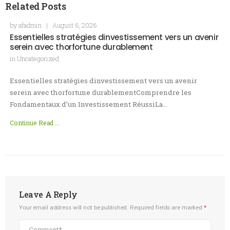
Related Posts
by
afadmin
|
August 6, 2026
Essentielles stratégies dinvestissement vers un avenir
serein avec thorfortune durablement
in
Uncategorized
Essentielles stratégies dinvestissement vers un avenir
serein avec thorfortune durablementComprendre les
Fondamentaux d’un Investissement RéussiLa…
Continue Read ...
Leave A Reply
Your email address will not be published.
Required fields are marked
*