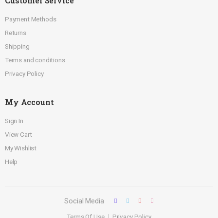
Customer Service
Payment Methods
Returns
Shipping
Terms and conditions
Privacy Policy
My Account
Sign In
View Cart
My Wishlist
Help
Social Media
Terms Of Use
Privacy Policy