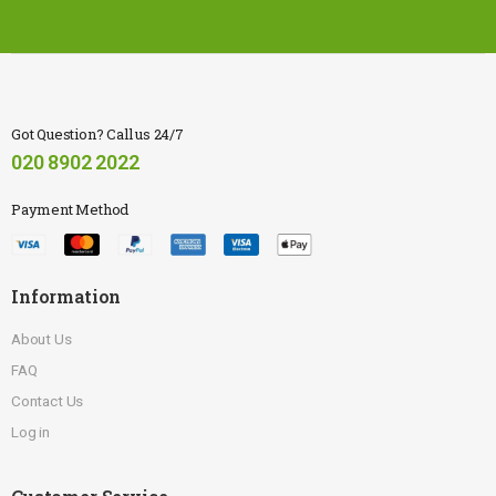
Got Question? Call us 24/7
020 8902 2022
Payment Method
Information
About Us
FAQ
Contact Us
Log in