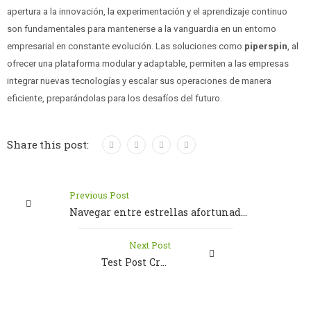
apertura a la innovación, la experimentación y el aprendizaje continuo
son fundamentales para mantenerse a la vanguardia en un entorno
empresarial en constante evolución. Las soluciones como
piperspin
, al
ofrecer una plataforma modular y adaptable, permiten a las empresas
integrar nuevas tecnologías y escalar sus operaciones de manera
eficiente, preparándolas para los desafíos del futuro.
Share this post:
Previous Post
Navegar entre estrellas afortunadas nunca fue tan sencillo en la web de Cerro Colorado
Next Post
Test Post Created