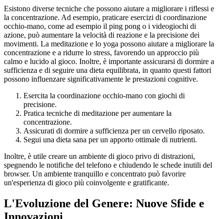
Esistono diverse tecniche che possono aiutare a migliorare i riflessi e
la concentrazione. Ad esempio, praticare esercizi di coordinazione
occhio-mano, come ad esempio il ping pong o i videogiochi di
azione, può aumentare la velocità di reazione e la precisione dei
movimenti. La meditazione e lo yoga possono aiutare a migliorare la
concentrazione e a ridurre lo stress, favorendo un approccio più
calmo e lucido al gioco. Inoltre, è importante assicurarsi di dormire a
sufficienza e di seguire una dieta equilibrata, in quanto questi fattori
possono influenzare significativamente le prestazioni cognitive.
Esercita la coordinazione occhio-mano con giochi di
precisione.
Pratica tecniche di meditazione per aumentare la
concentrazione.
Assicurati di dormire a sufficienza per un cervello riposato.
Segui una dieta sana per un apporto ottimale di nutrienti.
Inoltre, è utile creare un ambiente di gioco privo di distrazioni,
spegnendo le notifiche del telefono e chiudendo le schede inutili del
browser. Un ambiente tranquillo e concentrato può favorire
un'esperienza di gioco più coinvolgente e gratificante.
L'Evoluzione del Genere: Nuove Sfide e
Innovazioni