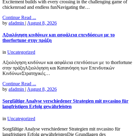
Excitement builds with every crossing in the challenging game of
chickenroad and endless funNavigating the…
Continue Read ...
by
afadmin
|
August 8, 2026
Αξιολόγηση κινδύνων και ασφάλεια επενδύσεων με το
thorfortune στην πράξη
in
Uncategorized
Αξιολόγηση κινδύνων και ασφάλεια επενδύσεων με το thorfortune
στην πράξηΑξιολόγηση και Κατανόηση των Επενδυτικών
ΚινδύνωνΣτρατηγικές…
Continue Read ...
by
afadmin
|
August 8, 2026
Sorgfältige Analyse verschiedener Strategien mit nvcasino für
langfristigen Erfolg gewährleisten
in
Uncategorized
Sorgfältige Analyse verschiedener Strategien mit nvcasino für
langfristigen Erfolg gewährleistenDie Grundlagen des