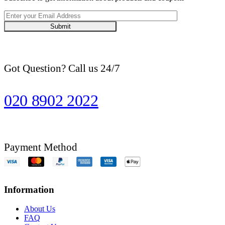
Submit
Got Question? Call us 24/7
020 8902 2022
Payment Method
Information
About Us
FAQ