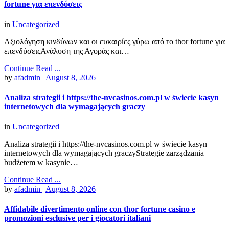
fortune για επενδύσεις
in
Uncategorized
Αξιολόγηση κινδύνων και οι ευκαιρίες γύρω από το thor fortune για
επενδύσειςΑνάλυση της Αγοράς και…
Continue Read ...
by
afadmin
|
August 8, 2026
Analiza strategii i https://the-nvcasinos.com.pl w świecie kasyn
internetowych dla wymagających graczy
in
Uncategorized
Analiza strategii i https://the-nvcasinos.com.pl w świecie kasyn
internetowych dla wymagających graczyStrategie zarządzania
budżetem w kasynie…
Continue Read ...
by
afadmin
|
August 8, 2026
Affidabile divertimento online con thor fortune casino e
promozioni esclusive per i giocatori italiani