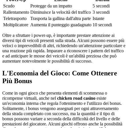
Scudo
Protegge da un impatto
5 secondi
Rallentamento
Diminuisce la velocità del traffico
3 secondi
Teletrasporto
Trasporta la gallina dall'altra parte
Istante
Moltiplicatore
Aumenta il punteggio guadagnato
10 secondi
Oltre a sfruttare i power-up, è importante prestare attenzione ai
diversi tipi di veicoli presenti sulla strada. Alcuni possono essere più
veloci o imprevedibili di altri, richiedendo un'attenzione particolare e
una reazione più rapida. Imparare a riconoscere i pattern del traffico
e ad anticipare le mosse dei veicoli è un'abilità preziosa che può
aumentare notevolmente le possibilità di successo.
L'Economia del Gioco: Come Ottenere
Più Bonus
Come in ogni gioco che presenta elementi di scommessa o
ricompense virtuali, anche nel
chicken road casino
esiste
un'economia interna che regola l'ottenimento e l'utilizzo dei bonus.
Solitamente, i bonus vengono assegnati per ogni attraversamento
della strada completato con successo, ma la quantità e il tipo di
bonus possono variare a seconda della difficoltà del livello e delle
prestazioni del giocatore. Alcuni giochi offrono anche la possibilità