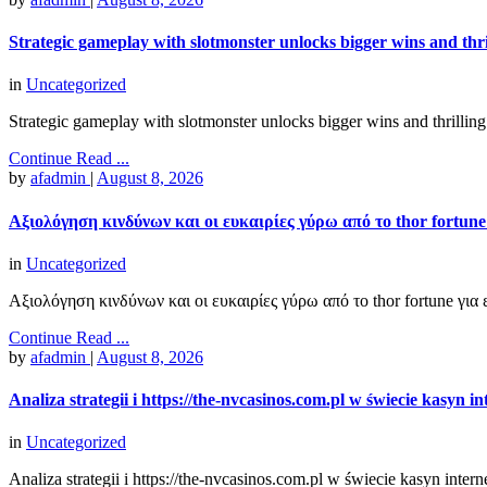
Strategic gameplay with slotmonster unlocks bigger wins and thri
in
Uncategorized
Strategic gameplay with slotmonster unlocks bigger wins and thrillin
Continue Read ...
by
afadmin
|
August 8, 2026
Αξιολόγηση κινδύνων και οι ευκαιρίες γύρω από το thor fortune
in
Uncategorized
Αξιολόγηση κινδύνων και οι ευκαιρίες γύρω από το thor fortune γ
Continue Read ...
by
afadmin
|
August 8, 2026
Analiza strategii i https://the-nvcasinos.com.pl w świecie kasyn
in
Uncategorized
Analiza strategii i https://the-nvcasinos.com.pl w świecie kasyn i