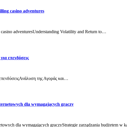
lling casino adventures
g casino adventuresUnderstanding Volatility and Return to…
 για επενδύσεις
ια επενδύσειςΑνάλυση της Αγοράς και…
 internetowych dla wymagających graczy
nternetowych dla wymagających graczyStrategie zarządzania budżetem w