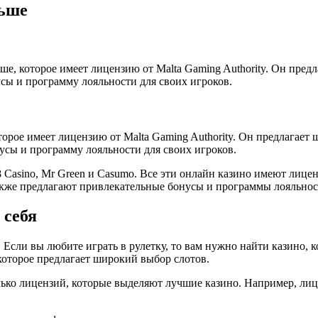
льше
е, которое имеет лицензию от Malta Gaming Authority. Он предл
усы и программу лояльности для своих игроков.
торое имеет лицензию от Malta Gaming Authority. Он предлагает
нусы и программу лояльности для своих игроков.
 Casino, Mr Green и Casumo. Все эти онлайн казино имеют лицен
также предлагают привлекательные бонусы и программы лояльнос
 себя
 Если вы любите играть в рулетку, то вам нужно найти казино, 
 которое предлагает широкий выбор слотов.
ько лицензий, которые выделяют лучшие казино. Например, лице