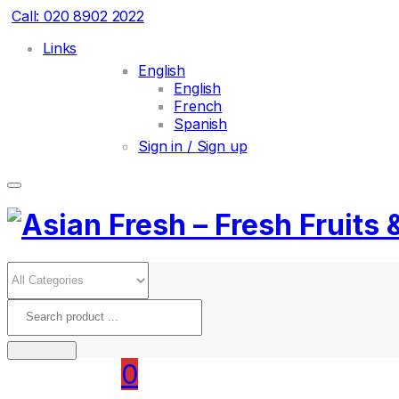
Call: 020 8902 2022
Links
English
English
French
Spanish
Sign in / Sign up
0