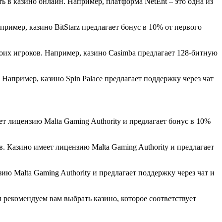
 в казино онлайн. Например, платформа NetEnt – это одна из
ример, казино BitStarz предлагает бонус в 10% от первого
оих игроков. Например, казино Casimba предлагает 128-битную
Например, казино Spin Palace предлагает поддержку через чат
т лицензию Malta Gaming Authority и предлагает бонус в 10%
. Казино имеет лицензию Malta Gaming Authority и предлагает
ию Malta Gaming Authority и предлагает поддержку через чат и
 рекомендуем вам выбрать казино, которое соответствует