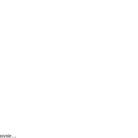
 kasynie…