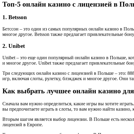
Топ-5 онлайн казино с лицензией в По
1. Betsson
Бетссон – это один из самых популярных онлайн казино в Польш
многое другое. Betsson также предлагает привлекательные бон
2. Unibet
Unibet – это еще один популярный онлайн казино в Польше, ко
и многое другое. Unibet также предлагает привлекательные бо
Три следующих онлайн казино с лицензией в Польше – это: 888
игр, включая слоты, рулетку, блэкджек и многое другое. Они 
Как выбрать лучшее онлайн казино для
Сначала вам нужно определиться, какие игры вы хотите играть.
вы предпочитаете играть в слоты, то вам нужно найти казино,
Вторым шагом является выбор лицензии. В Польше есть нескол
лицензий в Европе.