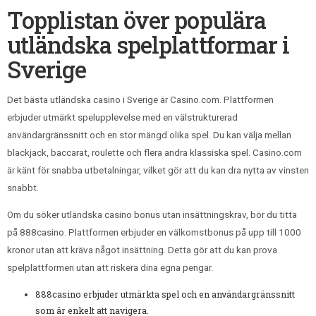
Topplistan över populära
utländska spelplattformar i
Sverige
Det bästa utländska casino i Sverige är Casino.com. Plattformen
erbjuder utmärkt spelupplevelse med en välstrukturerad
användargränssnitt och en stor mängd olika spel. Du kan välja mellan
blackjack, baccarat, roulette och flera andra klassiska spel. Casino.com
är känt för snabba utbetalningar, vilket gör att du kan dra nytta av vinsten
snabbt.
Om du söker utländska casino bonus utan insättningskrav, bör du titta
på 888casino. Plattformen erbjuder en välkomstbonus på upp till 1000
kronor utan att kräva något insättning. Detta gör att du kan prova
spelplattformen utan att riskera dina egna pengar.
888casino erbjuder utmärkta spel och en användargränssnitt
som är enkelt att navigera.