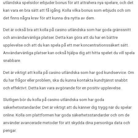
utländska spelsidor erbjuder bonus för att attrahera nya spelare, och det
kan vara en bra sätt att få igång. Kolla vilka bonus som erbjuds och om
det finns några krav för att kunna dra nytta av dem.
Det är också bra att kolla på casino utländska som har goda gränssnitt
och användarvänliga platser. Detta kan göra att du har en bättre
upplevelse och att du kan spela på ett mer koncentrationssäkert sätt.
Användarvänliga platser kan också hjälpa dig att hitta spelet du vill spela
snabbare.
Det är viktigt att kolla på casino utländska som har god kundservice. Om
du har frågor eller problem, ska du kunna kontakta kundtjänst snabbt
och effektivt. Detta kan vara avgörande för en positiv upplevelse.
Slutligen bör du kolla på casino utländska som har goda
säkerhetsstandarder. Det är viktigt att du känner dig trygg när du spelar
online. Kolla om plattformen har goda säkerhetsstandarder och om de
använder avancerade metoder för att skydda dina personliga data och
pengar.